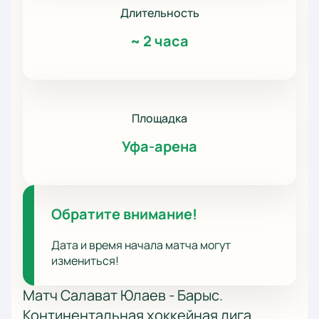
Длительность
~
2 часа
Площадка
Уфа-арена
Обратите внимание!
Дата и время начала матча могут
измениться!
Матч Салават Юлаев - Барыс.
Континентальная хоккейная лига