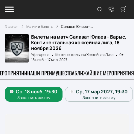
Главная
Матчи и Билеты
Салават Юлаев - ...
Билеты на матч Салават Юлаев - Барыс,
Континентальная хоккейная лига, 18
ноября 2026
Уфа-арена
Континентальная Хоккейная Лига
0+
18 нояб.
-
17 мар. 2027
МЕРОПРИЯТИИ
НАШИ ПРЕИМУЩЕСТВА
БЛИЖАЙШИЕ МЕРОПРИЯТИЯ