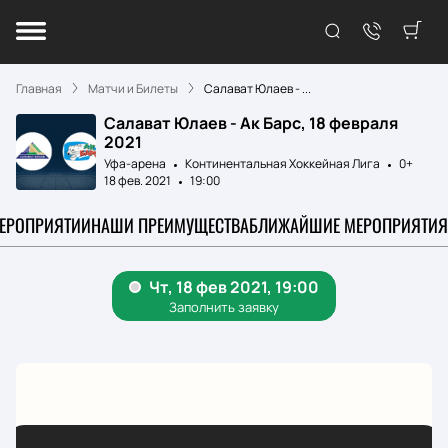
Главная
Матчи и Билеты
Салават Юлаев - ...
Салават Юлаев - Ак Барс, 18 февраля
2021
Уфа-арена
Континентальная Хоккейная Лига
0+
18 фев. 2021
19:00
МЕРОПРИЯТИИ
НАШИ ПРЕИМУЩЕСТВА
БЛИЖАЙШИЕ МЕРОПРИЯТИЯ