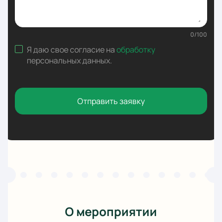
0
/
100
Я даю свое согласие на
обработку
персональных данных
.
Отправить заявку
О мероприятии