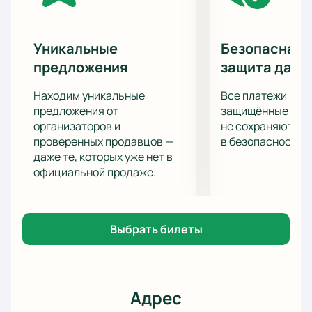
Уникальные
Безопасная 
предложения
защита данн
Находим уникальные
Все платежи про
предложения от
защищённые шлю
организаторов и
не сохраняются 
проверенных продавцов —
в безопасности.
даже те, которых уже нет в
официальной продаже.
Выбрать билеты
Адрес