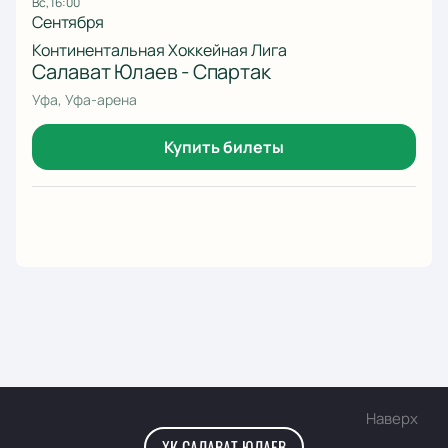
вс, 16:00
Сентября
Континентальная Хоккейная Лига
Салават Юлаев - Спартак
Уфа, Уфа-арена
Купить билеты
Наверх
ХК САЛАВАТ ЮЛАЕВ