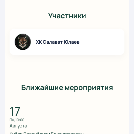
Участники
ХК Салават Юлаев
Ближайшие мероприятия
17
пн, 19:00
Августа