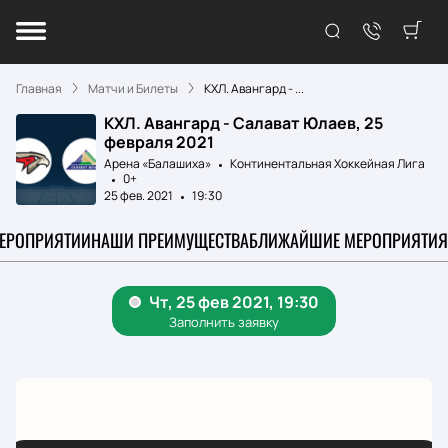
Главная
Матчи и Билеты
КХЛ. Авангард - ...
КХЛ. Авангард - Салават Юлаев, 25
февраля 2021
Арена «Балашиха»
Континентальная Хоккейная Лига
0+
25 фев. 2021
19:30
МЕРОПРИЯТИИ
НАШИ ПРЕИМУЩЕСТВА
БЛИЖАЙШИЕ МЕРОПРИЯТИЯ