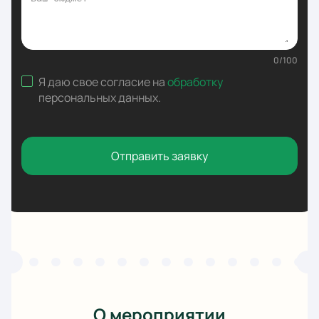
0
/
100
Я даю свое согласие на
обработку
персональных данных
.
Отправить заявку
О мероприятии