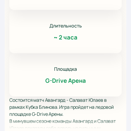
Длительность
~
2 часа
Площадка
G-Drive Арена
Состоится матч Авангард - Салават Юлаев в
рамках Кубка Блинова. Игра пройдет на ледовой
площадке G-Drive Арены.
В минувшем сезоне команды Авангард и Салават
Юлаев показали себя довольно сильными