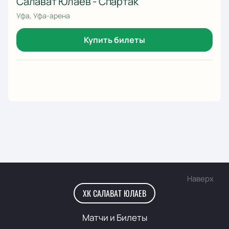
Салават Юлаев - Спартак
Уфа, Уфа-арена
Купить билеты
Наверх
ХК САЛАВАТ ЮЛАЕВ
Матчи и Билеты