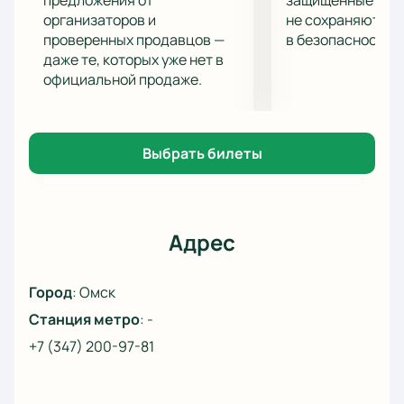
предложения от
защищённые шлю
организаторов и
не сохраняются 
проверенных продавцов —
в безопасности.
даже те, которых уже нет в
официальной продаже.
Выбрать билеты
Адрес
Город
:
Омск
Станция метро
:
-
+7 (347) 200-97-81