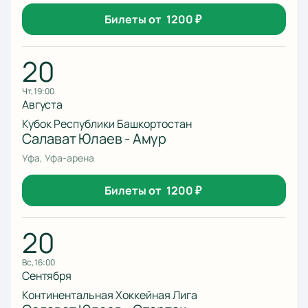
Билеты от
1200
₽
20
чт, 19:00
Августа
Кубок Республики Башкортостан
Салават Юлаев - Амур
Уфа, Уфа-арена
Билеты от
1200
₽
20
вс, 16:00
Сентября
Континентальная Хоккейная Лига