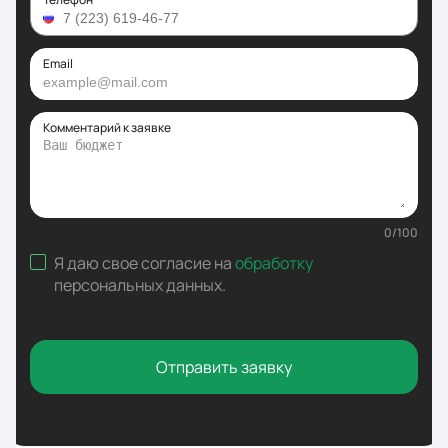
Email
Комментарий к заявке
0
/
100
Я даю свое согласие на
обработку
персональных данных
.
Отправить заявку