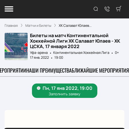
Главная
Матчи и Билеты
ХК Салават Юлаев...
Билеты на матч Континентальной
Хоккейной Лиги ХК Салават Юлаев - ХК
ЦСКА, 17 января 2022
Уфа-арена
Континентальная Хоккейная Лига
0+
17 янв. 2022
19:00
МЕРОПРИЯТИИ
НАШИ ПРЕИМУЩЕСТВА
БЛИЖАЙШИЕ МЕРОПРИЯТИЯ