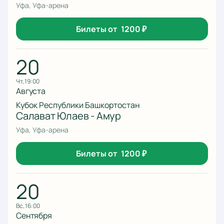
Уфа, Уфа-арена
Билеты от
1200
₽
20
чт, 19:00
Августа
Кубок Республики Башкортостан
Салават Юлаев - Амур
Уфа, Уфа-арена
Билеты от
1200
₽
20
вс, 16:00
Сентября