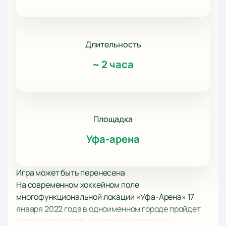
Длительность
~
2 часа
Площадка
Уфа-арена
Игра может быть перенесена
На современном хоккейном поле
многофункциональной локации «Уфа-Арена» 17
января 2022 года в одноименном городе пройдет
игра континентальной лиги между такими