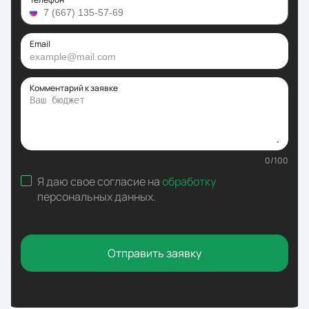
Email
Комментарий к заявке
0
/
100
Я даю свое согласие на
обработку
персональных данных
.
Отправить заявку