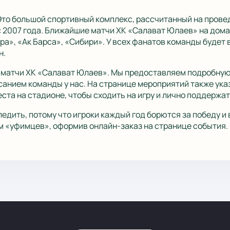
то большой спортивный комплекс, рассчитанный на прове
2007 года. Ближайшие матчи ХК «Салават Юлаев» на дома
а», «Ак Барса», «Сибири». У всех фанатов команды будет 
н.
т матчи ХК «Салават Юлаев». Мы предоставляем подробную
анием команды у нас. На странице мероприятий также указ
та на стадионе, чтобы сходить на игру и лично поддержат
едить, потому что игроки каждый год борются за победу и 
м «уфимцев», оформив онлайн-заказ на странице события.