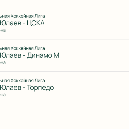
ьная Хоккейная Лига
 Юлаев - ЦСКА
ена
ьная Хоккейная Лига
 Юлаев - Динамо М
ена
ьная Хоккейная Лига
 Юлаев - Торпедо
ена