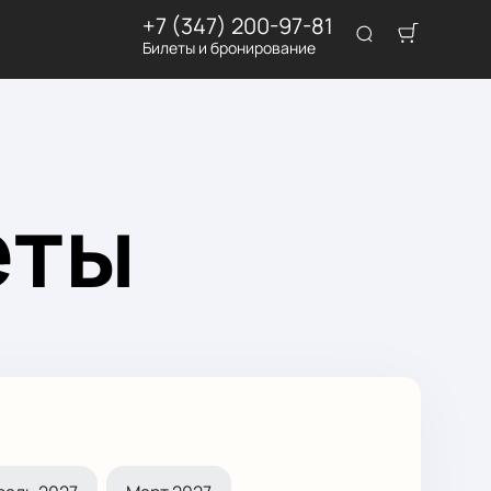
+7 (347) 200-97-81
Билеты и бронирование
еты