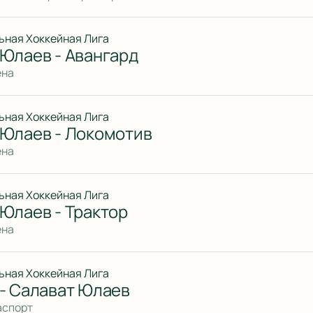
ьная Хоккейная Лига
Юлаев - Авангард
ена
ьная Хоккейная Лига
 Юлаев - Локомотив
ена
ьная Хоккейная Лига
Юлаев - Трактор
ена
ьная Хоккейная Лига
- Салават Юлаев
аспорт