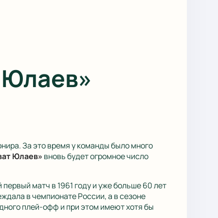
 Юлаев»
нира. За это время у команды было много
ват Юлаев»
вновь будет огромное число
ервый матч в 1961 году и уже больше 60 лет
ждала в чемпионате России, а в сезоне
одного плей-офф и при этом имеют хотя бы