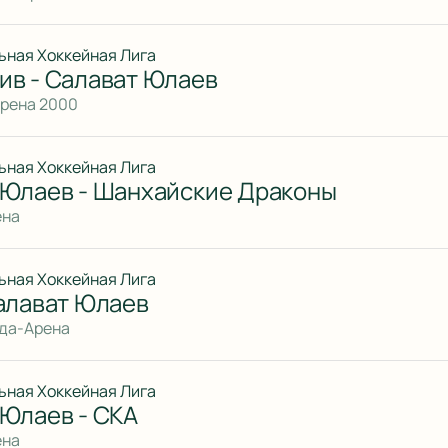
ьная Хоккейная Лига
ив - Салават Юлаев
Арена 2000
ьная Хоккейная Лига
 Юлаев - Шанхайские Драконы
ена
ьная Хоккейная Лига
алават Юлаев
ада-Арена
ьная Хоккейная Лига
 Юлаев - СКА
ена