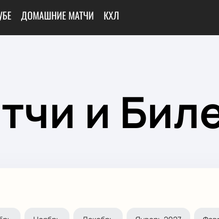
УБЕ
ДОМАШНИЕ МАТЧИ
КХЛ
тчи и Бил