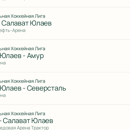
ьная Хоккейная Лига
- Салават Юлаев
нефть-Арена
ьная Хоккейная Лига
 Юлаев - Амур
ена
ьная Хоккейная Лига
 Юлаев - Северсталь
ена
ьная Хоккейная Лига
- Салават Юлаев
Ледовая Арена Трактор