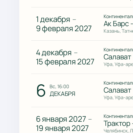
Континентал
1 декабря
—
Ак Барс 
9 февраля 2027
Казань, Тат
Континентал
4 декабря
—
Салават
15 февраля 2027
Уфа, Уфа-ар
6
Континентал
вс, 16:00
Салават
ДЕКАБРЯ
Уфа, Уфа-ар
Континентал
6 января 2027
—
Трактор 
19 января 2027
Челябинск, 