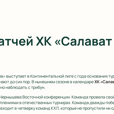
атчей ХК «Салават
» выступает в Континентальной лиге с года основания тур
ают до сих пор. В нынешнем сезоне в календаре
ХК «Сала
но наблюдать с трибун.
Чернышева Восточной конференции. Команда провела свой п
плениями в отечественных турнирах. Команда дважды побе
 входит в четверку команд КХЛ, которые не пропустили ни 