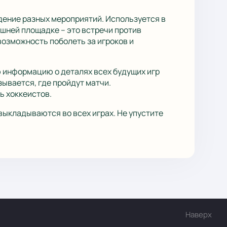
дение разных мероприятий. Используется в
шней площадке – это встречи против
возможность поболеть за игроков и
 информацию о деталях всех будущих игр
ывается, где пройдут матчи.
ь хоккеистов.
выкладываются во всех играх. Не упустите
Наверх