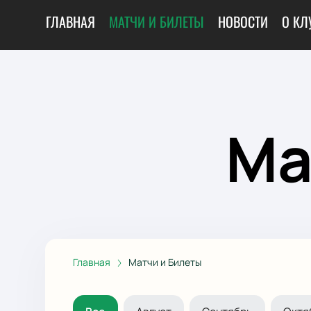
ГЛАВНАЯ
МАТЧИ И БИЛЕТЫ
НОВОСТИ
О КЛ
Ма
Главная
Матчи и Билеты