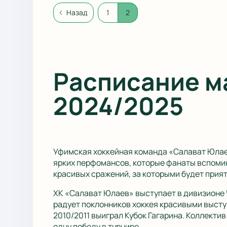
Назад
1
2
Расписание м
2024/2025
Уфимская хоккейная команда «Салават Юлаев
ярких перфомансов, которые фанаты вспомин
красивых сражений, за которыми будет прият
ХК «Салават Юлаев» выступает в дивизионе 
радует поклонников хоккея красивыми высту
2010/2011 выиграл Кубок Гагарина. Коллектив
одну победу в турнире.