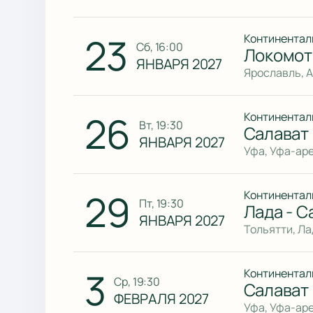
23
Континентал
сб, 16:00
Локомот
ЯНВАРЯ 2027
Ярославль, 
26
Континентал
вт, 19:30
Салават
ЯНВАРЯ 2027
Уфа, Уфа-ар
29
Континентал
пт, 19:30
Лада - С
ЯНВАРЯ 2027
Тольятти, Л
3
Континентал
ср, 19:30
Салават
ФЕВРАЛЯ 2027
Уфа, Уфа-ар