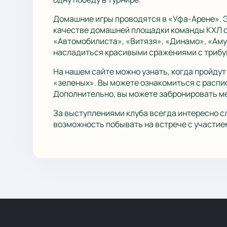
Домашние игры проводятся в «Уфа-Арене». Э
качестве домашней площадки команды КХЛ с 
«Автомобилиста», «Витязя», «Динамо», «Амур
насладиться красивыми сражениями с трибу
На нашем сайте можно узнать, когда пройду
«зеленых». Вы можете ознакомиться с распис
Дополнительно, вы можете забронировать мес
За выступлениями клуба всегда интересно сл
возможность побывать на встрече с участие