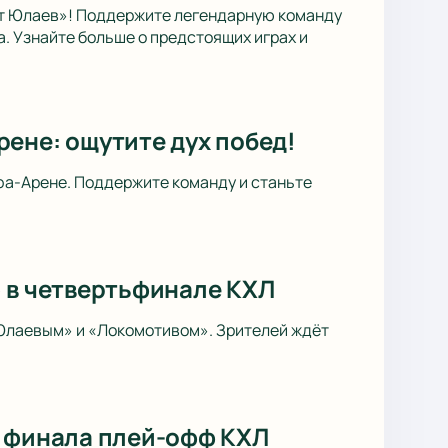
ат Юлаев»! Поддержите легендарную команду
. Узнайте больше о предстоящих играх и
ене: ощутите дух побед!
фа-Арене. Поддержите команду и станьте
» в четвертьфинале КХЛ
Юлаевым» и «Локомотивом». Зрителей ждёт
4 финала плей-офф КХЛ