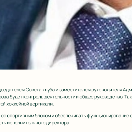
дседателем Совета клуба и заместителем руководителя Ад
ова будет контроль деятельности и общее руководство. Так
ей хоккейной вертикали.
 со спортивным блоком и обеспечивать функционирование 
сть исполнительного директора.