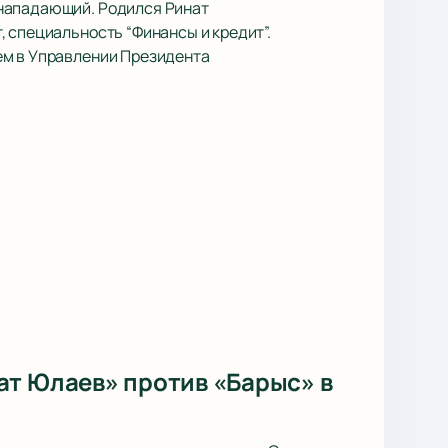
– нападающий. Родился Ринат
 специальность “Финансы и кредит”.
ем в Управлении Президента
ат Юлаев» против «Барыс» в