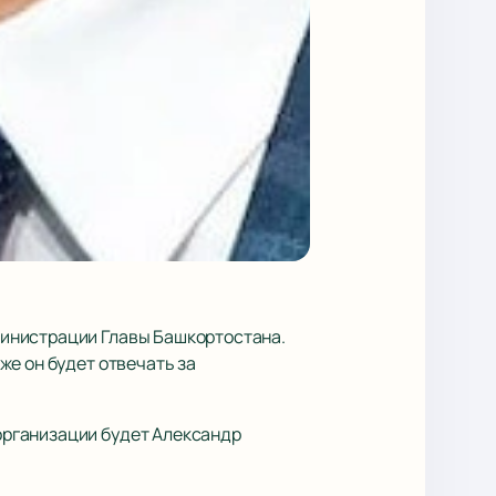
министрации Главы Башкортостана.
же он будет отвечать за
организации будет Александр