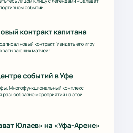
тьтесь лицом к лицу с легендами «Салават
спортивном событии.
новый контракт капитана
одписал новый контракт. Увидеть его игру
захватывающих матчей!
центре событий в Уфе
 Уфы. Многофункциональный комплекс
я разнообразие мероприятий на этой
ават Юлаев» на «Уфа-Арене»