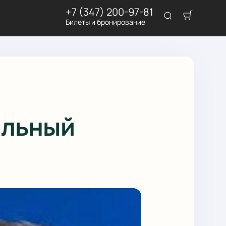
+7 (347) 200-97-81
Билеты и бронирование
альный