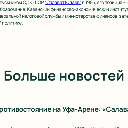
выпускником СДЮШОР
“Салават Юлаев”
в 1985, его позиция 
Образование: Казанский финансово-экономический институт,
деральной налоговой службы и министерстве финансов, зат
 политике.
Больше новостей
ротивостояние на Уфа-Арене: «Салав