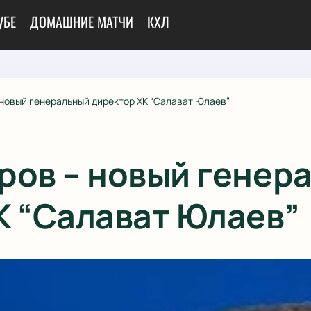
УБЕ
ДОМАШНИЕ МАТЧИ
КХЛ
 новый генеральный директор ХК “Салават Юлаев”
ров – новый генер
К “Салават Юлаев”