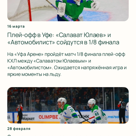
16 марта
Плей-офф в Уфе: «Салават Юлаев» и
«Автомобилист» сойдутся в 1/8 финала
На «Уфа Арене» пройдёт матч 1/8 финала плей-офф
КХЛ между «Салаватом Юлаевым» и
«Автомобилистом». Ожидается напряжённая игра и
яркие моменты на льду.
28 февраля