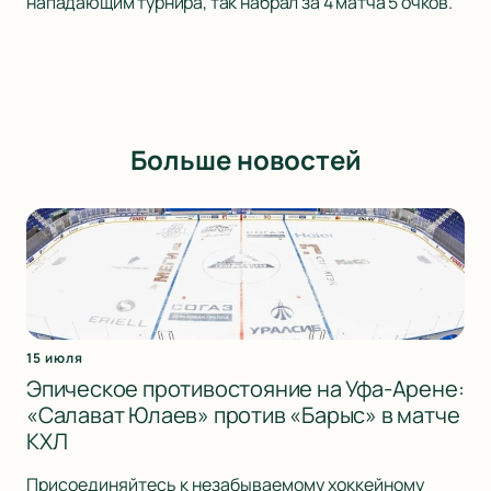
нападающим турнира, так набрал за 4 матча 5 очков.
Больше новостей
15 июля
Эпическое противостояние на Уфа-Арене:
«Салават Юлаев» против «Барыс» в матче
КХЛ
Присоединяйтесь к незабываемому хоккейному