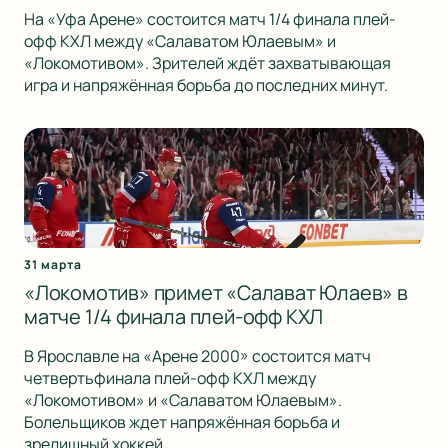
На «Уфа Арене» состоится матч 1/4 финала плей-
офф КХЛ между «Салаватом Юлаевым» и
«Локомотивом». Зрителей ждёт захватывающая
игра и напряжённая борьба до последних минут.
31 марта
«Локомотив» примет «Салават Юлаев» в
матче 1/4 финала плей-офф КХЛ
В Ярославле на «Арене 2000» состоится матч
четвертьфинала плей-офф КХЛ между
«Локомотивом» и «Салаватом Юлаевым».
Болельщиков ждет напряжённая борьба и
зрелищный хоккей.