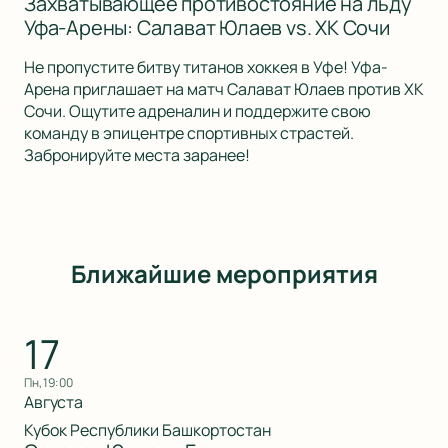
Захватывающее противостояние на льду
Уфа-Арены: Салават Юлаев vs. ХК Сочи
Не пропустите битву титанов хоккея в Уфе! Уфа-
Арена приглашает на матч Салават Юлаев против ХК
Сочи. Ощутите адреналин и поддержите свою
команду в эпицентре спортивных страстей.
Забронируйте места заранее!
Ближайшие мероприятия
17
пн, 19:00
Августа
Кубок Республики Башкортостан