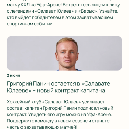
матчу КХЛ на Уфа-Арене! Встретьтесь лицом к лицу
с легендами «Салават Юлаев» и «Барыс». Узнайте,
кто выйдет победителем в этом захватывающем
спортивном событии.
2 июня
Григорий Панин остается в «Салавате
Юлаеве» – новый контракт капитана
Хоккейный клуб «Салават Юлаев» усиливает
состав: капитан Григорий Панин подписал новый
контракт. Увидеть его игру можно на Уфа-Арене.
Поддержите команду в новом сезоне и станьте
частью захватывающих матчей!