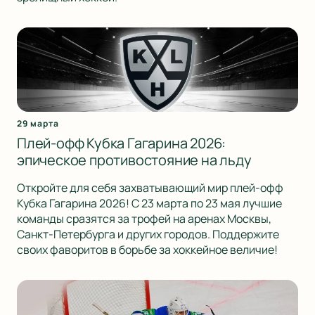
29 марта
Плей-офф Кубка Гагарина 2026:
эпическое противостояние на льду
Откройте для себя захватывающий мир плей-офф
Кубка Гагарина 2026! С 23 марта по 23 мая лучшие
команды сразятся за трофей на аренах Москвы,
Санкт-Петербурга и других городов. Поддержите
своих фаворитов в борьбе за хоккейное величие!