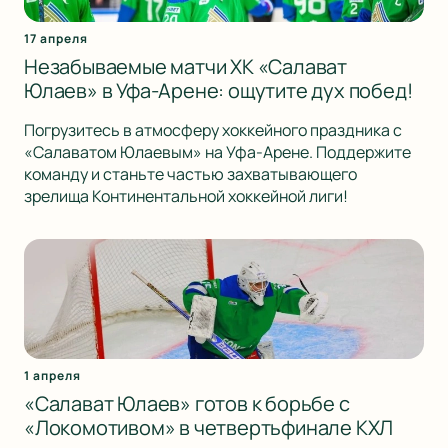
17 апреля
Незабываемые матчи ХК «Салават
Юлаев» в Уфа-Арене: ощутите дух побед!
Погрузитесь в атмосферу хоккейного праздника с
«Салаватом Юлаевым» на Уфа-Арене. Поддержите
команду и станьте частью захватывающего
зрелища Континентальной хоккейной лиги!
1 апреля
«Салават Юлаев» готов к борьбе с
«Локомотивом» в четвертьфинале КХЛ