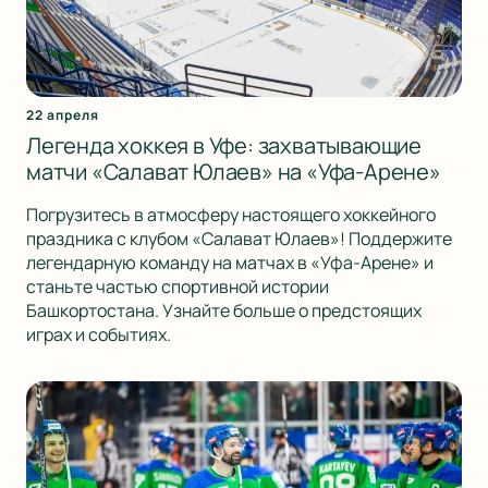
22 апреля
Легенда хоккея в Уфе: захватывающие
матчи «Салават Юлаев» на «Уфа-Арене»
Погрузитесь в атмосферу настоящего хоккейного
праздника с клубом «Салават Юлаев»! Поддержите
легендарную команду на матчах в «Уфа-Арене» и
станьте частью спортивной истории
Башкортостана. Узнайте больше о предстоящих
играх и событиях.