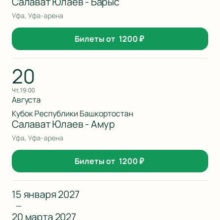
Салават Юлаев - Барыс
Уфа, Уфа-арена
Билеты от
1200
₽
20
чт, 19:00
Августа
Кубок Республики Башкортостан
Салават Юлаев - Амур
Уфа, Уфа-арена
Билеты от
1200
₽
15 января 2027
—
20 марта 2027