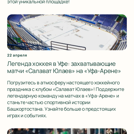
этой уникальной площадке!
22 апреля
Легенда хоккея в Уфе: захватывающие
матчи «Салават Юлаев» на «Уфа-Арене»
Погрузитесь в атмосферу настоящего хоккейного
праздника с клубом «Салават Юлаев»! Поддержите
легендарную команду на матчах в «Уфа-Арене» и
станьте частью спортивной истории
Башкортостана. Узнайте больше о предстоящих
играх и событиях.