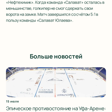
«Нефтехимик». Когда команда «Салават» осталась в
меньшинстве, голкипер не смог сдержать свои
ворота на замке. Матч завершился со счётом 5:1 в
пользу команды «Салават Юлаева».
Больше новостей
15 июля
Эпическое противостояние на Уфа-Арене: