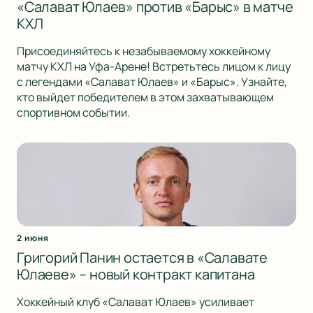
«Салават Юлаев» против «Барыс» в матче
КХЛ
Присоединяйтесь к незабываемому хоккейному
матчу КХЛ на Уфа-Арене! Встретьтесь лицом к лицу
с легендами «Салават Юлаев» и «Барыс». Узнайте,
кто выйдет победителем в этом захватывающем
спортивном событии.
2 июня
Григорий Панин остается в «Салавате
Юлаеве» – новый контракт капитана
Хоккейный клуб «Салават Юлаев» усиливает