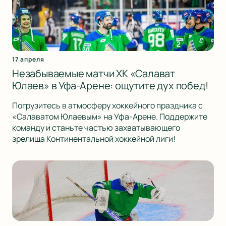
17 апреля
Незабываемые матчи ХК «Салават
Юлаев» в Уфа-Арене: ощутите дух побед!
Погрузитесь в атмосферу хоккейного праздника с
«Салаватом Юлаевым» на Уфа-Арене. Поддержите
команду и станьте частью захватывающего
зрелища Континентальной хоккейной лиги!