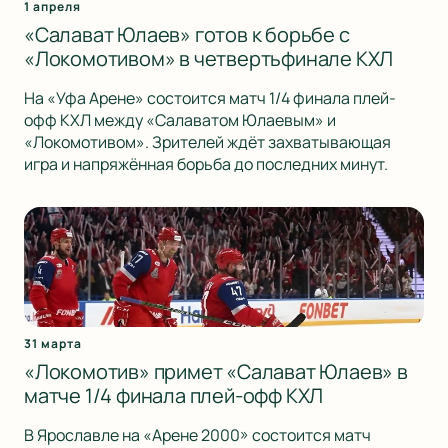
1 апреля
«Салават Юлаев» готов к борьбе с
«Локомотивом» в четвертьфинале КХЛ
На «Уфа Арене» состоится матч 1/4 финала плей-
офф КХЛ между «Салаватом Юлаевым» и
«Локомотивом». Зрителей ждёт захватывающая
игра и напряжённая борьба до последних минут.
31 марта
«Локомотив» примет «Салават Юлаев» в
матче 1/4 финала плей-офф КХЛ
В Ярославле на «Арене 2000» состоится матч