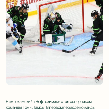
Нижнекамский «Нефтехимик» стал соперником
команды Томи Ламсы. В первом периоде команды