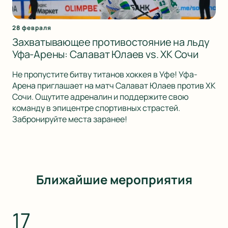
28 февраля
Захватывающее противостояние на льду
Уфа-Арены: Салават Юлаев vs. ХК Сочи
Не пропустите битву титанов хоккея в Уфе! Уфа-
Арена приглашает на матч Салават Юлаев против ХК
Сочи. Ощутите адреналин и поддержите свою
команду в эпицентре спортивных страстей.
Забронируйте места заранее!
Ближайшие мероприятия
17