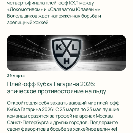
четвертьфинала плей-офф КХЛ между
«Локомотивом» и «Салаватом Юлаевым».
Болельщиков ждет напряжённая борьба и
зрелищный хоккей.
29 марта
Плей-офф Кубка Гагарина 2026:
эпическое противостояние на льду
Откройте для себя захватывающий мир плей-офф
Кубка Гагарина 2026! С 23 марта по 23 мая лучшие
команды сразятся за трофей на аренах Москвы,
Санкт-Петербурга и других городов. Поддержите
своих фаворитов в борьбе за хоккейное величие!