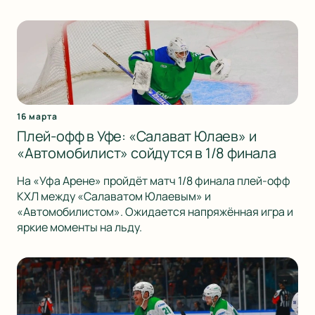
16 марта
Плей-офф в Уфе: «Салават Юлаев» и
«Автомобилист» сойдутся в 1/8 финала
На «Уфа Арене» пройдёт матч 1/8 финала плей-офф
КХЛ между «Салаватом Юлаевым» и
«Автомобилистом». Ожидается напряжённая игра и
яркие моменты на льду.