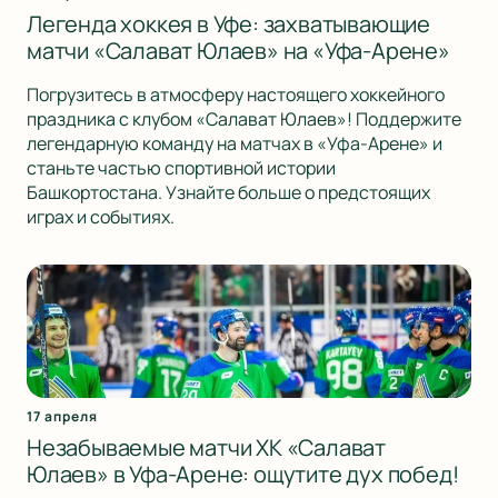
Легенда хоккея в Уфе: захватывающие
матчи «Салават Юлаев» на «Уфа-Арене»
Погрузитесь в атмосферу настоящего хоккейного
праздника с клубом «Салават Юлаев»! Поддержите
легендарную команду на матчах в «Уфа-Арене» и
станьте частью спортивной истории
Башкортостана. Узнайте больше о предстоящих
играх и событиях.
17 апреля
Незабываемые матчи ХК «Салават
Юлаев» в Уфа-Арене: ощутите дух побед!