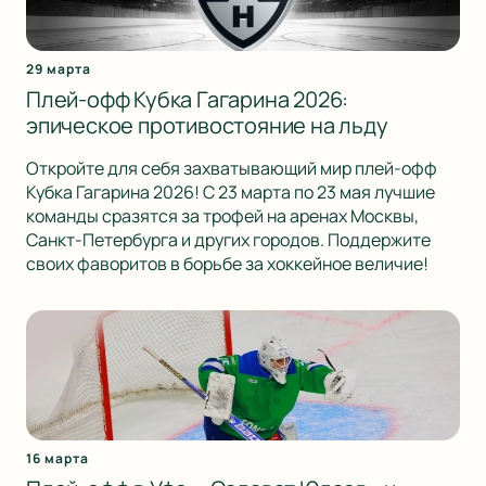
29 марта
Плей-офф Кубка Гагарина 2026:
эпическое противостояние на льду
Откройте для себя захватывающий мир плей-офф
Кубка Гагарина 2026! С 23 марта по 23 мая лучшие
команды сразятся за трофей на аренах Москвы,
Санкт-Петербурга и других городов. Поддержите
своих фаворитов в борьбе за хоккейное величие!
16 марта