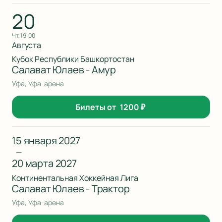
20
чт, 19:00
Августа
Кубок Республики Башкортостан
Салават Юлаев - Амур
Уфа, Уфа-арена
Билеты от
1200
₽
15 января 2027
—
20 марта 2027
Континентальная Хоккейная Лига
Салават Юлаев - Трактор
Уфа, Уфа-арена