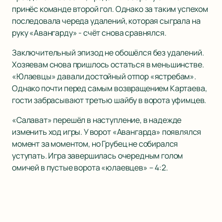
принёс команде второй гол. Однако за таким успехом
последовала череда удалений, которая сыграла на
руку «Авангарду» - счёт снова сравнялся.
Заключительный эпизод не обошёлся без удалений.
Хозяевам снова пришлось остаться в меньшинстве.
«Юлаевцы» давали достойный отпор «ястребам».
Однако почти перед самым возвращением Картаева,
гости забрасывают третью шайбу в ворота уфимцев.
«Салават» перешёл в наступление, в надежде
изменить ход игры. У ворот «Авангарда» появлялся
момент за моментом, но Грубец не собирался
уступать. Игра завершилась очередным голом
омичей в пустые ворота «юлаевцев» – 4:2.