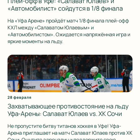
Плей-офф в Уфе: «Салават Юлаев» и
«Автомобилист» сойдутся в 1/8 финала
На «Уфа Арене» пройдёт матч 1/8 финала плей-офф
КХЛ между «Салаватом Юлаевым» и
«Автомобилистом». Ожидается напряжённая игра и
яркие моменты на льду.
28 февраля
Захватывающее противостояние на льду
Уфа-Арены: Салават Юлаев vs. ХК Сочи
Не пропустите битву титанов хоккея в Уфе! Уфа-
Арена приглашает на матч Салават Юлаев против ХК
Сочи. Ощутите адреналин и поддержите свою