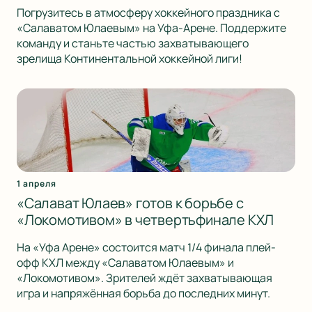
Погрузитесь в атмосферу хоккейного праздника с
«Салаватом Юлаевым» на Уфа-Арене. Поддержите
команду и станьте частью захватывающего
зрелища Континентальной хоккейной лиги!
1 апреля
«Салават Юлаев» готов к борьбе с
«Локомотивом» в четвертьфинале КХЛ
На «Уфа Арене» состоится матч 1/4 финала плей-
офф КХЛ между «Салаватом Юлаевым» и
«Локомотивом». Зрителей ждёт захватывающая
игра и напряжённая борьба до последних минут.