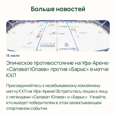
Больше новостей
15 июля
Эпическое противостояние на Уфа-Арене:
«Салават Юлаев» против «Барыс» в матче
КХЛ
Присоединяйтесь к незабываемому хоккейному
матчу КХЛ на Уфа-Арене! Встретьтесь лицом к лицу
с легендами «Салават Юлаев» и «Барыс». Узнайте,
кто выйдет победителем в этом захватывающем
спортивном событии.