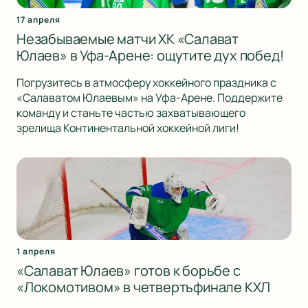
17 апреля
Незабываемые матчи ХК «Салават
Юлаев» в Уфа-Арене: ощутите дух побед!
Погрузитесь в атмосферу хоккейного праздника с
«Салаватом Юлаевым» на Уфа-Арене. Поддержите
команду и станьте частью захватывающего
зрелища Континентальной хоккейной лиги!
1 апреля
«Салават Юлаев» готов к борьбе с
«Локомотивом» в четвертьфинале КХЛ