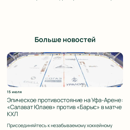
Больше новостей
15 июля
Эпическое противостояние на Уфа-Арене:
«Салават Юлаев» против «Барыс» в матче
КХЛ
Присоединяйтесь к незабываемому хоккейному