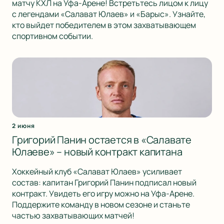
матчу КХЛ на Уфа-Арене! Встретьтесь лицом к лицу
с легендами «Салават Юлаев» и «Барыс». Узнайте,
кто выйдет победителем в этом захватывающем
спортивном событии.
2 июня
Григорий Панин остается в «Салавате
Юлаеве» – новый контракт капитана
Хоккейный клуб «Салават Юлаев» усиливает
состав: капитан Григорий Панин подписал новый
контракт. Увидеть его игру можно на Уфа-Арене.
Поддержите команду в новом сезоне и станьте
частью захватывающих матчей!