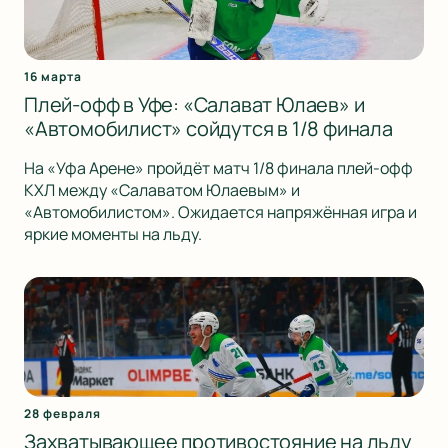
16 марта
Плей-офф в Уфе: «Салават Юлаев» и
«Автомобилист» сойдутся в 1/8 финала
На «Уфа Арене» пройдёт матч 1/8 финала плей-офф
КХЛ между «Салаватом Юлаевым» и
«Автомобилистом». Ожидается напряжённая игра и
яркие моменты на льду.
28 февраля
Захватывающее противостояние на льду