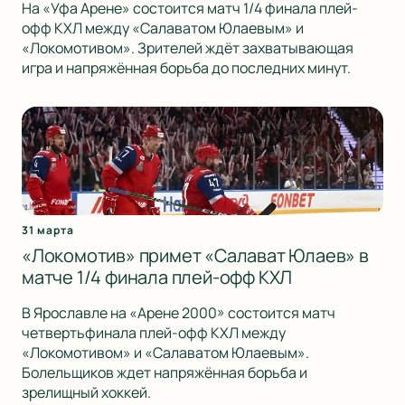
На «Уфа Арене» состоится матч 1/4 финала плей-
офф КХЛ между «Салаватом Юлаевым» и
«Локомотивом». Зрителей ждёт захватывающая
игра и напряжённая борьба до последних минут.
31 марта
«Локомотив» примет «Салават Юлаев» в
матче 1/4 финала плей-офф КХЛ
В Ярославле на «Арене 2000» состоится матч
четвертьфинала плей-офф КХЛ между
«Локомотивом» и «Салаватом Юлаевым».
Болельщиков ждет напряжённая борьба и
зрелищный хоккей.