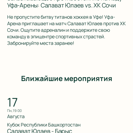
Уфа-Арены: Салават Юлаев vs. ХК Сочи
Не пропустите битву титанов хоккея в Уфе! Уфа-
Арена приглашает на матч Салават Юлаев против ХК
Сочи. Ощутите адреналин и поддержите свою
команду в эпицентре спортивных страстей.
Забронируйте места заранее!
Ближайшие мероприятия
17
пн, 19:00
Августа
Кубок Республики Башкортостан
Салават Юлаев - Барыс