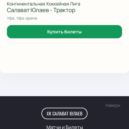
Континентальная Хоккейная Лига
Салават Юлаев - Трактор
Уфа, Уфа-арена
Купить билеты
Наверх
ХК САЛАВАТ ЮЛАЕВ
Матчи и Билеты