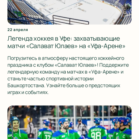
22 апреля
Легенда хоккея в Уфе: захватывающие
матчи «Салават Юлаев» на «Уфа-Арене»
Погрузитесь в атмосферу настоящего хоккейного
праздника с клубом «Салават Юлаев»! Поддержите
легендарную команду на матчах в «Уфа-Арене» и
станьте частью спортивной истории
Башкортостана. Узнайте больше о предстоящих
играх и событиях.