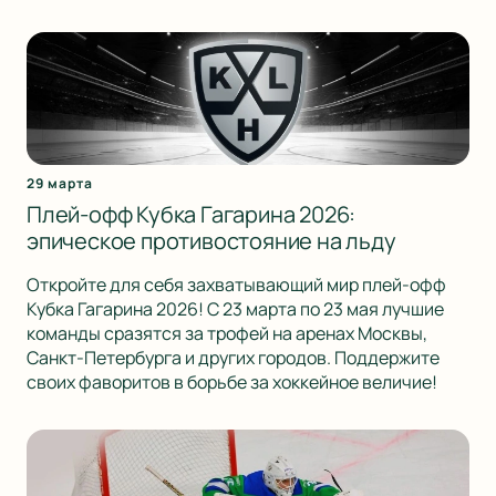
29 марта
Плей-офф Кубка Гагарина 2026:
эпическое противостояние на льду
Откройте для себя захватывающий мир плей-офф
Кубка Гагарина 2026! С 23 марта по 23 мая лучшие
команды сразятся за трофей на аренах Москвы,
Санкт-Петербурга и других городов. Поддержите
своих фаворитов в борьбе за хоккейное величие!