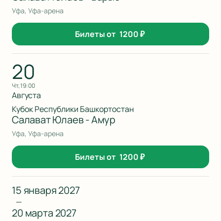
Уфа, Уфа-арена
Билеты от
1200
₽
20
чт, 19:00
Августа
Кубок Республики Башкортостан
Салават Юлаев - Амур
Уфа, Уфа-арена
Билеты от
1200
₽
15 января 2027
—
20 марта 2027