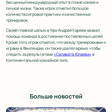
бесценный международный опыт в плане хоккея и
личной жизни. Также игрок отметил большое
количество игровой практики и качественных
тренировок.
Своей главной целью в Уфе Андрей Кареев назвал
помощь команде в достижении поставленных целей.
Кроме того, игрок отметил, что между тренировками и
играми в Финляндии, он также уделял время, чтобы
следить за результатами
«Салавата Юлаева»
в
Континентальной хоккейной лиге.
Больше новостей