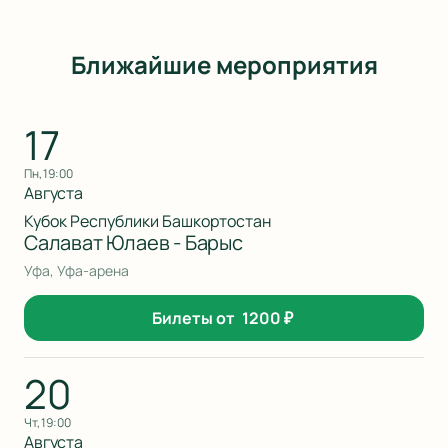
Ближайшие мероприятия
17
пн, 19:00
Августа
Кубок Республики Башкортостан
Салават Юлаев - Барыс
Уфа, Уфа-арена
Билеты от
1200
₽
20
чт, 19:00
Августа