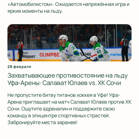
«Автомобилистом». Ожидается напряжённая игра и
яркие моменты на льду.
28 февраля
Захватывающее противостояние на льду
Уфа-Арены: Салават Юлаев vs. ХК Сочи
Не пропустите битву титанов хоккея в Уфе! Уфа-
Арена приглашает на матч Салават Юлаев против ХК
Сочи. Ощутите адреналин и поддержите свою
команду в эпицентре спортивных страстей.
Забронируйте места заранее!