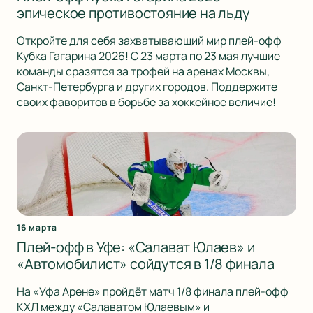
эпическое противостояние на льду
Откройте для себя захватывающий мир плей-офф
Кубка Гагарина 2026! С 23 марта по 23 мая лучшие
команды сразятся за трофей на аренах Москвы,
Санкт-Петербурга и других городов. Поддержите
своих фаворитов в борьбе за хоккейное величие!
16 марта
Плей-офф в Уфе: «Салават Юлаев» и
«Автомобилист» сойдутся в 1/8 финала
На «Уфа Арене» пройдёт матч 1/8 финала плей-офф
КХЛ между «Салаватом Юлаевым» и