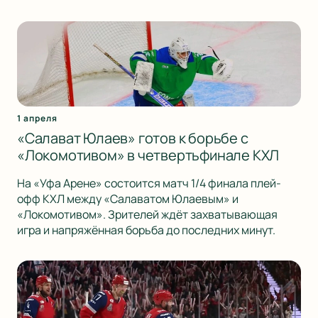
1 апреля
«Салават Юлаев» готов к борьбе с
«Локомотивом» в четвертьфинале КХЛ
На «Уфа Арене» состоится матч 1/4 финала плей-
офф КХЛ между «Салаватом Юлаевым» и
«Локомотивом». Зрителей ждёт захватывающая
игра и напряжённая борьба до последних минут.