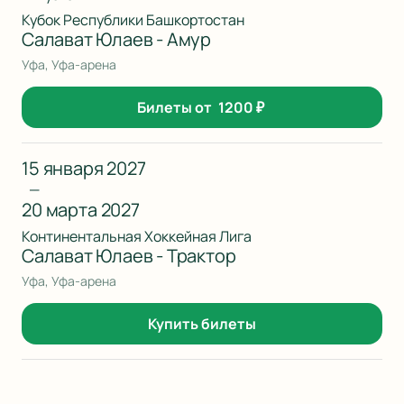
Кубок Республики Башкортостан
Салават Юлаев - Амур
Уфа, Уфа-арена
Билеты от
1200
₽
15 января 2027
—
20 марта 2027
Континентальная Хоккейная Лига
Салават Юлаев - Трактор
Уфа, Уфа-арена
Купить билеты