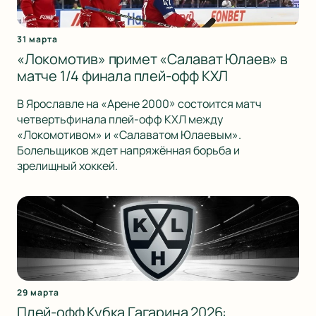
31 марта
«Локомотив» примет «Салават Юлаев» в
матче 1/4 финала плей-офф КХЛ
В Ярославле на «Арене 2000» состоится матч
четвертьфинала плей-офф КХЛ между
«Локомотивом» и «Салаватом Юлаевым».
Болельщиков ждет напряжённая борьба и
зрелищный хоккей.
29 марта
Плей-офф Кубка Гагарина 2026: