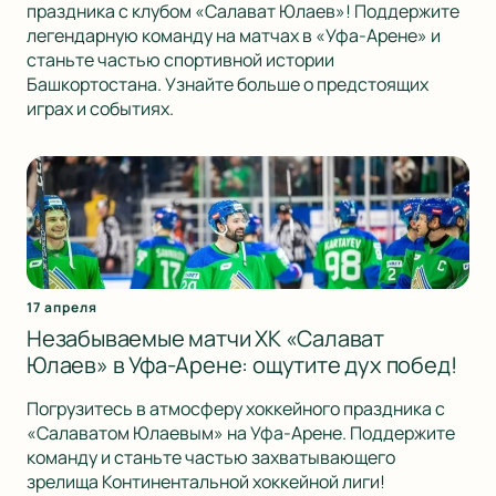
праздника с клубом «Салават Юлаев»! Поддержите
легендарную команду на матчах в «Уфа-Арене» и
станьте частью спортивной истории
Башкортостана. Узнайте больше о предстоящих
играх и событиях.
17 апреля
Незабываемые матчи ХК «Салават
Юлаев» в Уфа-Арене: ощутите дух побед!
Погрузитесь в атмосферу хоккейного праздника с
«Салаватом Юлаевым» на Уфа-Арене. Поддержите
команду и станьте частью захватывающего
зрелища Континентальной хоккейной лиги!