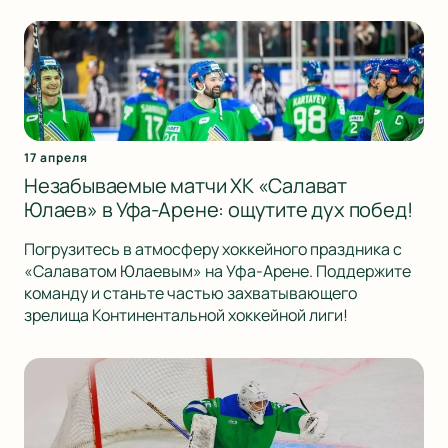
17 апреля
Незабываемые матчи ХК «Салават
Юлаев» в Уфа-Арене: ощутите дух побед!
Погрузитесь в атмосферу хоккейного праздника с
«Салаватом Юлаевым» на Уфа-Арене. Поддержите
команду и станьте частью захватывающего
зрелища Континентальной хоккейной лиги!