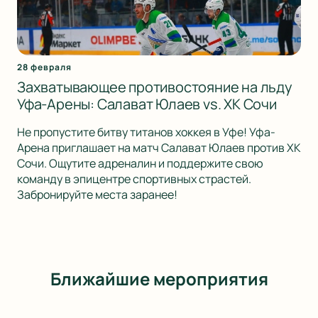
28 февраля
Захватывающее противостояние на льду
Уфа-Арены: Салават Юлаев vs. ХК Сочи
Не пропустите битву титанов хоккея в Уфе! Уфа-
Арена приглашает на матч Салават Юлаев против ХК
Сочи. Ощутите адреналин и поддержите свою
команду в эпицентре спортивных страстей.
Забронируйте места заранее!
Ближайшие мероприятия