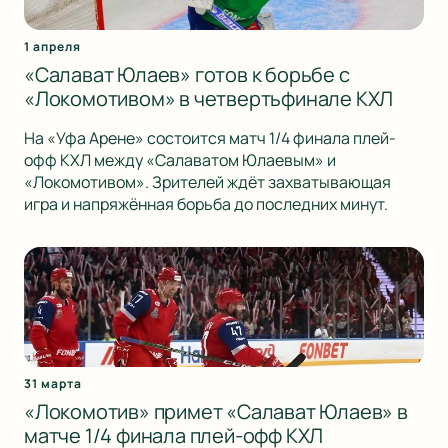
1 апреля
«Салават Юлаев» готов к борьбе с
«Локомотивом» в четвертьфинале КХЛ
На «Уфа Арене» состоится матч 1/4 финала плей-
офф КХЛ между «Салаватом Юлаевым» и
«Локомотивом». Зрителей ждёт захватывающая
игра и напряжённая борьба до последних минут.
31 марта
«Локомотив» примет «Салават Юлаев» в
матче 1/4 финала плей-офф КХЛ