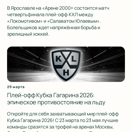
В Ярославле на «Арене 2000» состоится матч
четвертьфинала плей-офф КХЛ между
«Локомотивом» и «Салаватом Юлаевым».
Болельщиков ждет напряжённая борьба и
зрелищный хоккей.
29 марта
Плей-офф Кубка Гагарина 2026:
эпическое противостояние на льду
Откройте для себя захватывающий мир плей-офф
Кубка Гагарина 2026! С 23 марта по 23 мая лучшие
команды сразятся за трофей на аренах Москвы,