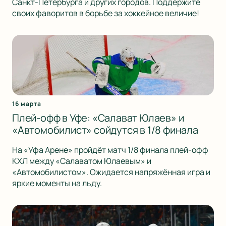
Санкт-Петербурга и других городов. Поддержите
своих фаворитов в борьбе за хоккейное величие!
16 марта
Плей-офф в Уфе: «Салават Юлаев» и
«Автомобилист» сойдутся в 1/8 финала
На «Уфа Арене» пройдёт матч 1/8 финала плей-офф
КХЛ между «Салаватом Юлаевым» и
«Автомобилистом». Ожидается напряжённая игра и
яркие моменты на льду.