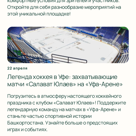
комфортные условия для зрителей и участников.
Откройте для себя разнообразие мероприятий на
этой уникальной площадке!
22 апреля
Легенда хоккея в Уфе: захватывающие
матчи «Салават Юлаев» на «Уфа-Арене»
Погрузитесь в атмосферу настоящего хоккейного
праздника с клубом «Салават Юлаев»! Поддержите
легендарную команду на матчах в «Уфа-Арене» и
станьте частью спортивной истории
Башкортостана. Узнайте больше о предстоящих
играх и событиях.