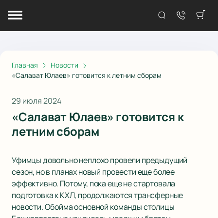
Главная
Новости
«Салават Юлаев» готовится к летним сборам
29 июля 2024
«Салават Юлаев» готовится к
летним сборам
Уфимцы довольно неплохо провели предыдущий
сезон, но в планах новый провести еще более
эффективно. Потому, пока еще не стартовала
подготовка к КХЛ, продолжаются трансферные
новости. Обойма основной команды столицы