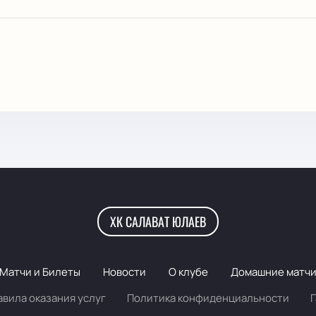
ХК САЛАВАТ ЮЛАЕВ
Матчи и Билеты
Новости
О клубе
Домашние матч
авила оказания услуг
Политика конфиденциальности