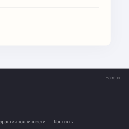
Наверх
и
Гарантия подлинности
Контакты