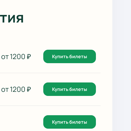
тия
от
1200
₽
Купить билеты
от
1200
₽
Купить билеты
Купить билеты