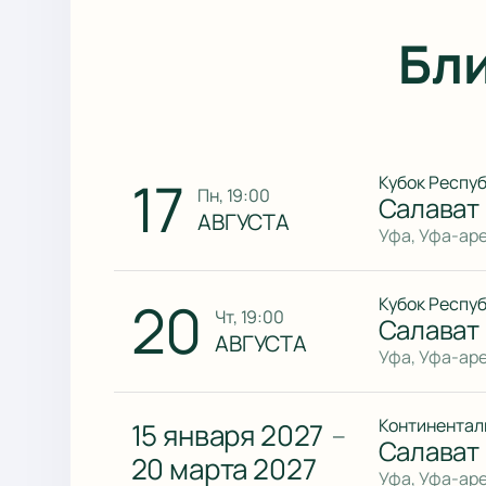
Бл
17
Кубок Респу
пн, 19:00
Салават
АВГУСТА
Уфа, Уфа-ар
20
Кубок Респу
чт, 19:00
Салават
АВГУСТА
Уфа, Уфа-ар
Континентал
15 января 2027
—
Салават 
20 марта 2027
Уфа, Уфа-ар