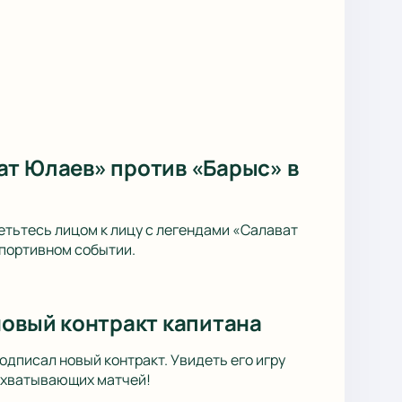
ат Юлаев» против «Барыс» в
тьтесь лицом к лицу с легендами «Салават
спортивном событии.
новый контракт капитана
одписал новый контракт. Увидеть его игру
захватывающих матчей!