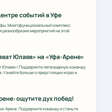
центре событий в Уфе
 Уфы. Многофункциональный комплекс
я разнообразие мероприятий на этой
ават Юлаев» на «Уфа-Арене»
ат Юлаев»! Поддержите легендарную команду
. Узнайте больше о предстоящих играх и
ене: ощутите дух побед!
фа-Арене. Поддержите команду и станьте