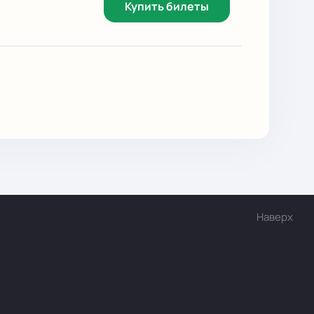
Купить билеты
Наверх
и