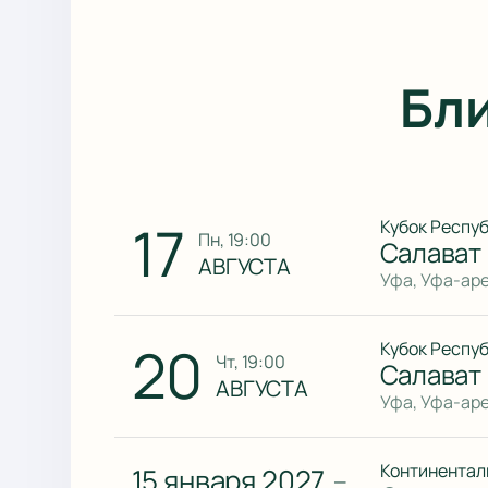
Бл
17
Кубок Респу
пн, 19:00
Салават
АВГУСТА
Уфа, Уфа-ар
20
Кубок Респу
чт, 19:00
Салават
АВГУСТА
Уфа, Уфа-ар
Континентал
15 января 2027
—