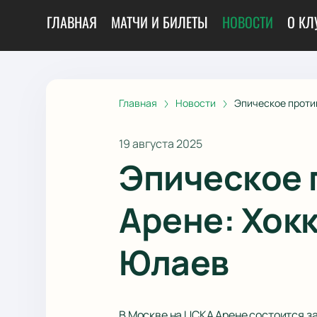
ГЛАВНАЯ
МАТЧИ И БИЛЕТЫ
НОВОСТИ
О КЛ
Главная
Новости
Эпическое проти
19 августа 2025
Эпическое 
Арене: Хок
Юлаев
В Москве на ЦСКА Арене состоится 