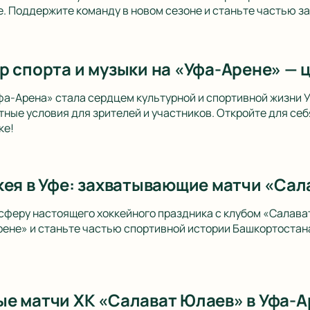
. Поддержите команду в новом сезоне и станьте частью 
р спорта и музыки на «Уфа-Арене» — 
фа-Арена» стала сердцем культурной и спортивной жизни
ные условия для зрителей и участников. Откройте для себ
ке!
кея в Уфе: захватывающие матчи «Сал
сферу настоящего хоккейного праздника с клубом «Салав
рене» и станьте частью спортивной истории Башкортостана
е матчи ХК «Салават Юлаев» в Уфа-Ар