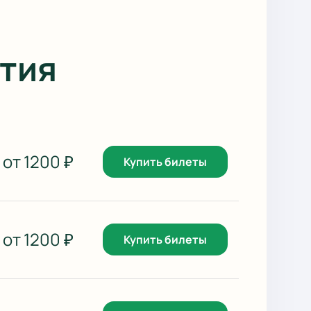
тия
от
1200
₽
Купить билеты
от
1200
₽
Купить билеты