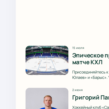
15 июля
Эпическое п
матче КХЛ
Присоединяйтесь к 
Юлаев» и «Барыс». 
2 июня
Григорий Па
Хоккейный клуб «Са