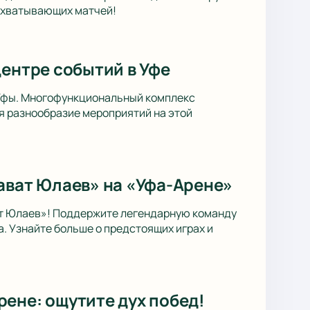
захватывающих матчей!
центре событий в Уфе
 Уфы. Многофункциональный комплекс
я разнообразие мероприятий на этой
ават Юлаев» на «Уфа-Арене»
ат Юлаев»! Поддержите легендарную команду
. Узнайте больше о предстоящих играх и
ене: ощутите дух побед!