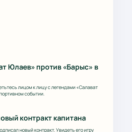
ат Юлаев» против «Барыс» в
тьтесь лицом к лицу с легендами «Салават
спортивном событии.
новый контракт капитана
одписал новый контракт. Увидеть его игру