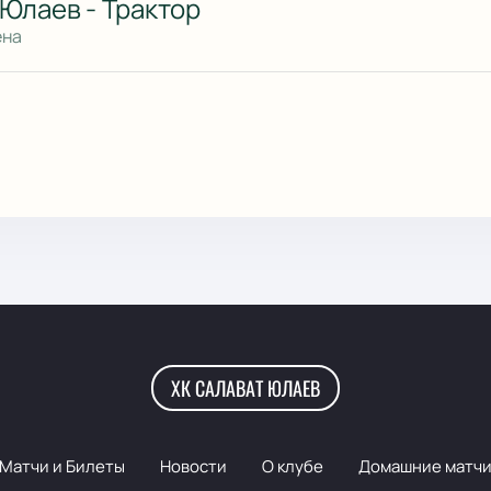
Юлаев - Трактор
ена
ХК САЛАВАТ ЮЛАЕВ
Матчи и Билеты
Новости
О клубе
Домашние матч