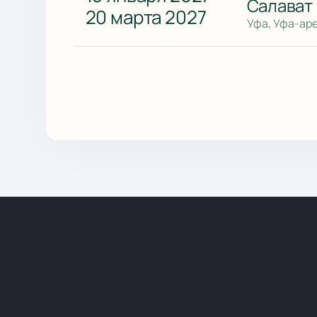
Салават 
20 марта 2027
Уфа, Уфа-ар