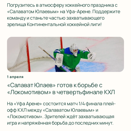
Погрузитесь в атмосферу хоккейного праздника с
«Салаватом Юлаевым» на Уфа-Арене. Поддержите
команду и станьте частью захватывающего
зрелища Континентальной хоккейной лиги!
1 апреля
«Салават Юлаев» готов к борьбе с
«Локомотивом» в четвертьфинале КХЛ
На «Уфа Арене» состоится матч 1/4 финала плей-
офф КХЛ между «Салаватом Юлаевым» и
«Локомотивом». Зрителей ждёт захватывающая
игра и напряжённая борьба до последних минут.