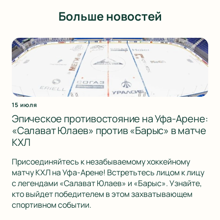
Больше новостей
15 июля
Эпическое противостояние на Уфа-Арене:
«Салават Юлаев» против «Барыс» в матче
КХЛ
Присоединяйтесь к незабываемому хоккейному
матчу КХЛ на Уфа-Арене! Встретьтесь лицом к лицу
с легендами «Салават Юлаев» и «Барыс». Узнайте,
кто выйдет победителем в этом захватывающем
спортивном событии.