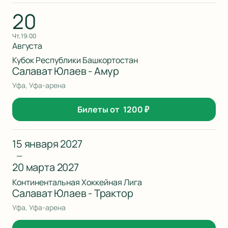
20
чт, 19:00
Августа
Кубок Республики Башкортостан
Салават Юлаев - Амур
Уфа, Уфа-арена
Билеты от
1200
₽
15 января 2027
—
20 марта 2027
Континентальная Хоккейная Лига
Салават Юлаев - Трактор
Уфа, Уфа-арена