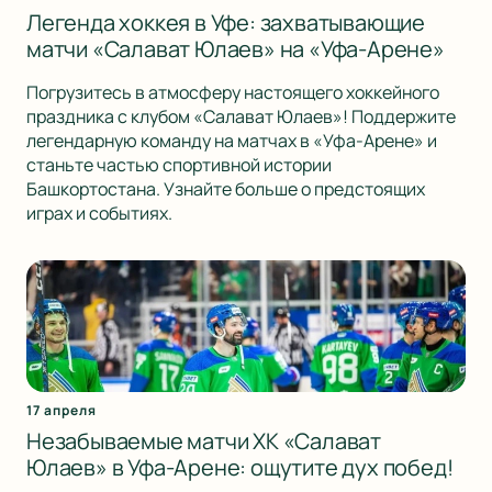
Легенда хоккея в Уфе: захватывающие
матчи «Салават Юлаев» на «Уфа-Арене»
Погрузитесь в атмосферу настоящего хоккейного
праздника с клубом «Салават Юлаев»! Поддержите
легендарную команду на матчах в «Уфа-Арене» и
станьте частью спортивной истории
Башкортостана. Узнайте больше о предстоящих
играх и событиях.
17 апреля
Незабываемые матчи ХК «Салават
Юлаев» в Уфа-Арене: ощутите дух побед!