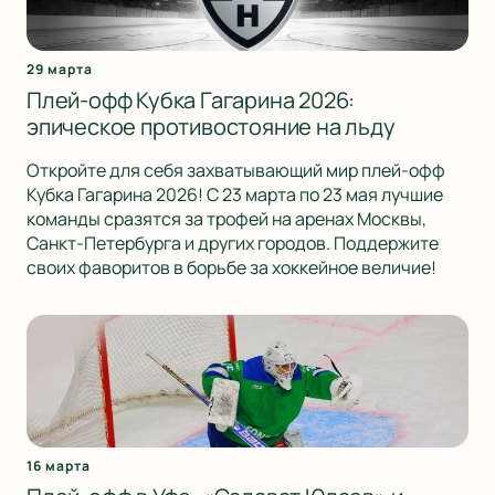
29 марта
Плей-офф Кубка Гагарина 2026:
эпическое противостояние на льду
Откройте для себя захватывающий мир плей-офф
Кубка Гагарина 2026! С 23 марта по 23 мая лучшие
команды сразятся за трофей на аренах Москвы,
Санкт-Петербурга и других городов. Поддержите
своих фаворитов в борьбе за хоккейное величие!
16 марта