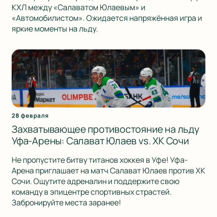
КХЛ между «Салаватом Юлаевым» и
«Автомобилистом». Ожидается напряжённая игра и
яркие моменты на льду.
28 февраля
Захватывающее противостояние на льду
Уфа-Арены: Салават Юлаев vs. ХК Сочи
Не пропустите битву титанов хоккея в Уфе! Уфа-
Арена приглашает на матч Салават Юлаев против ХК
Сочи. Ощутите адреналин и поддержите свою
команду в эпицентре спортивных страстей.
Забронируйте места заранее!