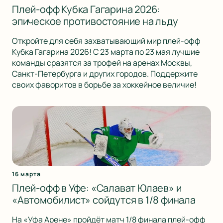
Плей-офф Кубка Гагарина 2026:
эпическое противостояние на льду
Откройте для себя захватывающий мир плей-офф
Кубка Гагарина 2026! С 23 марта по 23 мая лучшие
команды сразятся за трофей на аренах Москвы,
Санкт-Петербурга и других городов. Поддержите
своих фаворитов в борьбе за хоккейное величие!
16 марта
Плей-офф в Уфе: «Салават Юлаев» и
«Автомобилист» сойдутся в 1/8 финала
На «Уфа Арене» пройдёт матч 1/8 финала плей-офф