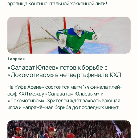
зрелища Континентальной хоккейной лиги!
1 апреля
«Салават Юлаев» готов к борьбе с
«Локомотивом» в четвертьфинале КХЛ
На «Уфа Арене» состоится матч 1/4 финала плей-
офф КХЛ между «Салаватом Юлаевым» и
«Локомотивом». Зрителей ждёт захватывающая
игра и напряжённая борьба до последних минут.