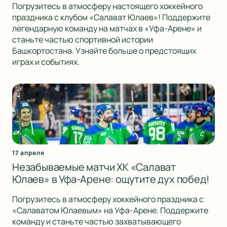
Погрузитесь в атмосферу настоящего хоккейного
праздника с клубом «Салават Юлаев»! Поддержите
легендарную команду на матчах в «Уфа-Арене» и
станьте частью спортивной истории
Башкортостана. Узнайте больше о предстоящих
играх и событиях.
17 апреля
Незабываемые матчи ХК «Салават
Юлаев» в Уфа-Арене: ощутите дух побед!
Погрузитесь в атмосферу хоккейного праздника с
«Салаватом Юлаевым» на Уфа-Арене. Поддержите
команду и станьте частью захватывающего