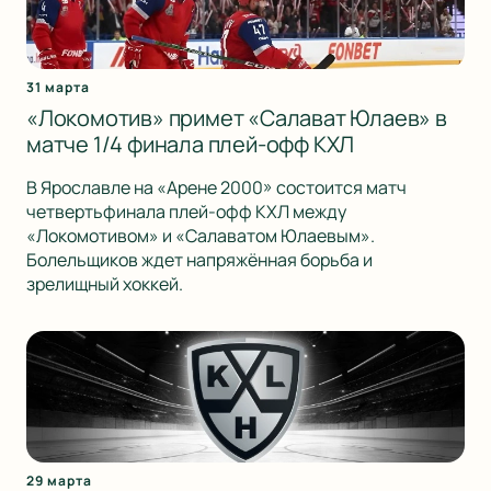
31 марта
«Локомотив» примет «Салават Юлаев» в
матче 1/4 финала плей-офф КХЛ
В Ярославле на «Арене 2000» состоится матч
четвертьфинала плей-офф КХЛ между
«Локомотивом» и «Салаватом Юлаевым».
Болельщиков ждет напряжённая борьба и
зрелищный хоккей.
29 марта