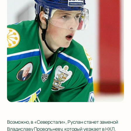
Возможно, в «Северстали», Руслан станет заменой
Владиславу Провольневу, который уезжает в НХЛ.