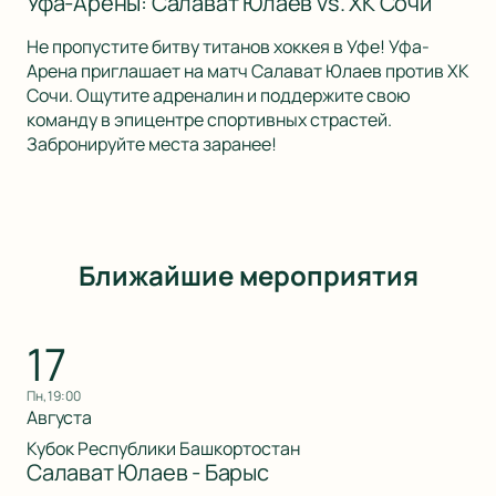
Уфа-Арены: Салават Юлаев vs. ХК Сочи
Не пропустите битву титанов хоккея в Уфе! Уфа-
Арена приглашает на матч Салават Юлаев против ХК
Сочи. Ощутите адреналин и поддержите свою
команду в эпицентре спортивных страстей.
Забронируйте места заранее!
Ближайшие мероприятия
17
пн, 19:00
Августа
Кубок Республики Башкортостан
Салават Юлаев - Барыс