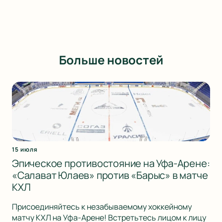
Больше новостей
15 июля
Эпическое противостояние на Уфа-Арене:
«Салават Юлаев» против «Барыс» в матче
КХЛ
Присоединяйтесь к незабываемому хоккейному
матчу КХЛ на Уфа-Арене! Встретьтесь лицом к лицу