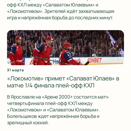
офф КХЛ между «Салаватом Юлаевым» и
«Локомотивом». Зрителей ждёт захватывающая
игра и напряжённая борьба до последних минут.
31 марта
«Локомотив» примет «Салават Юлаев» в
матче 1/4 финала плей-офф КХЛ
В Ярославле на «Арене 2000» состоится матч
четвертьфинала плей-офф КХЛ между
«Локомотивом» и «Салаватом Юлаевым».
Болельщиков ждет напряжённая борьба и
зрелищный хоккей.