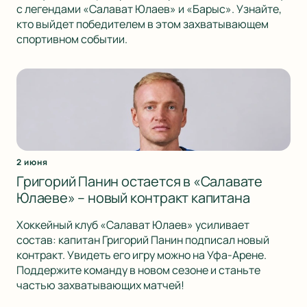
с легендами «Салават Юлаев» и «Барыс». Узнайте,
кто выйдет победителем в этом захватывающем
спортивном событии.
2 июня
Григорий Панин остается в «Салавате
Юлаеве» – новый контракт капитана
Хоккейный клуб «Салават Юлаев» усиливает
состав: капитан Григорий Панин подписал новый
контракт. Увидеть его игру можно на Уфа-Арене.
Поддержите команду в новом сезоне и станьте
частью захватывающих матчей!