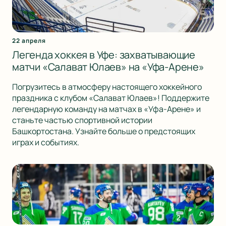
22 апреля
Легенда хоккея в Уфе: захватывающие
матчи «Салават Юлаев» на «Уфа-Арене»
Погрузитесь в атмосферу настоящего хоккейного
праздника с клубом «Салават Юлаев»! Поддержите
легендарную команду на матчах в «Уфа-Арене» и
станьте частью спортивной истории
Башкортостана. Узнайте больше о предстоящих
играх и событиях.