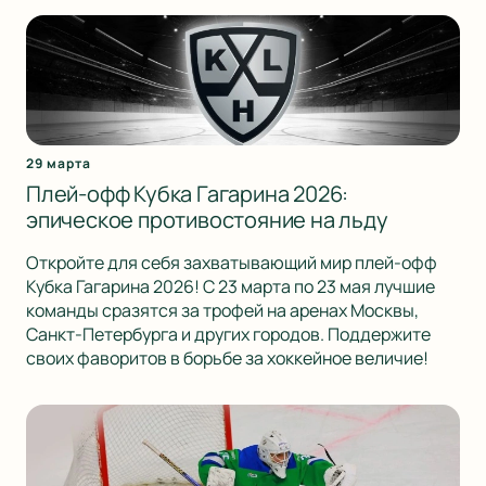
29 марта
Плей-офф Кубка Гагарина 2026:
эпическое противостояние на льду
Откройте для себя захватывающий мир плей-офф
Кубка Гагарина 2026! С 23 марта по 23 мая лучшие
команды сразятся за трофей на аренах Москвы,
Санкт-Петербурга и других городов. Поддержите
своих фаворитов в борьбе за хоккейное величие!