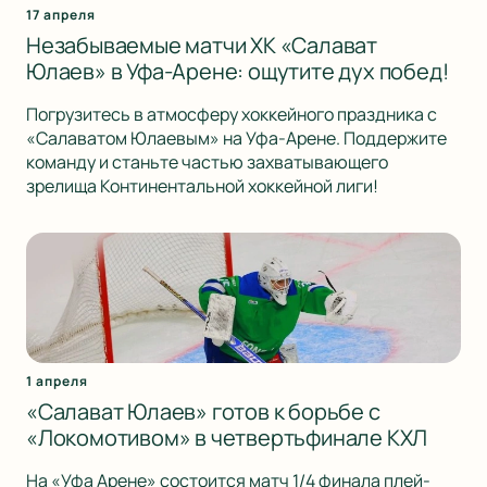
17 апреля
Незабываемые матчи ХК «Салават
Юлаев» в Уфа-Арене: ощутите дух побед!
Погрузитесь в атмосферу хоккейного праздника с
«Салаватом Юлаевым» на Уфа-Арене. Поддержите
команду и станьте частью захватывающего
зрелища Континентальной хоккейной лиги!
1 апреля
«Салават Юлаев» готов к борьбе с
«Локомотивом» в четвертьфинале КХЛ
На «Уфа Арене» состоится матч 1/4 финала плей-