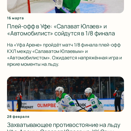
16 марта
Плей-офф в Уфе: «Салават Юлаев» и
«Автомобилист» сойдутся в 1/8 финала
На «Уфа Арене» пройдёт матч 1/8 финала плей-офф
КХЛ между «Салаватом Юлаевым» и
«Автомобилистом». Ожидается напряжённая игра и
яркие моменты на льду.
28 февраля
Захватывающее противостояние на льду