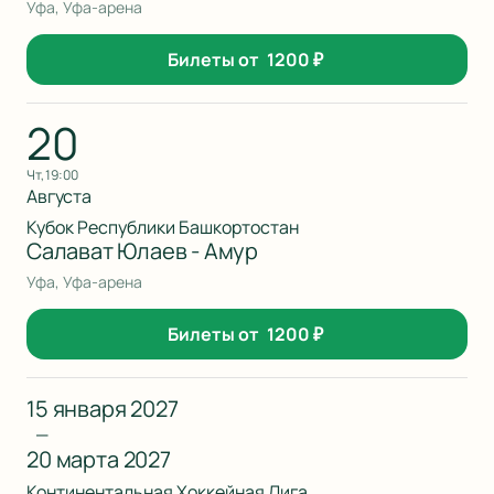
Уфа, Уфа-арена
Билеты от
1200
₽
20
чт, 19:00
Августа
Кубок Республики Башкортостан
Салават Юлаев - Амур
Уфа, Уфа-арена
Билеты от
1200
₽
15 января 2027
—
20 марта 2027
Континентальная Хоккейная Лига