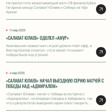
Не пропустите захватывающий матч 1/8 финала Кубка
Гагарина между Салават Юлаев и Сибирь на Уфа
Арене!
11 мар 2025
«САЛАВАТ ЮЛАЕВ» ОДОЛЕЛ «АМУР»
Хмелевский назвал матч игрой уровня плей-офф, а
Виктор Козлов отметил, что в какой-то момент
победа была под угрозой.
4 мар 2025
«САЛАВАТ ЮЛАЕВ» НАЧАЛ ВЫЕЗДНУЮ СЕРИЮ МАТЧЕЙ С
ПОБЕДЫ НАД «АДМИРАЛОМ»
«Салават Юлаев» начал с победы во встрече с
«Адмиралом», но впереди поездка в Хабаровск, так
что о результатах выездной серии пока говорить ...