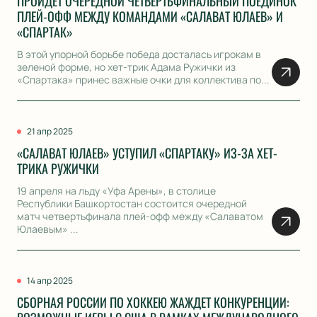
ПРОЙДЕТ ОЧЕРЕДНОЙ ЧЕТВЕРТЬФИНАЛЬНЫЙ ПОЕДИНОК
ПЛЕЙ-ОФФ МЕЖДУ КОМАНДАМИ «САЛАВАТ ЮЛАЕВ» И
«СПАРТАК»
В этой упорной борьбе победа досталась игрокам в
зеленой форме, но хет-трик Адама Ружички из
«Спартака» принес важные очки для коллектива по...
21 апр 2025
«САЛАВАТ ЮЛАЕВ» УСТУПИЛ «СПАРТАКУ» ИЗ-ЗА ХЕТ-
ТРИКА РУЖИЧКИ
19 апреля на льду «Уфа Арены», в столице
Республики Башкортостан состоится очередной
матч четвертьфинала плей-офф между «Салаватом
Юлаевым» ...
14 апр 2025
СБОРНАЯ РОССИИ ПО ХОККЕЮ ЖАЖДЕТ КОНКУРЕНЦИИ: