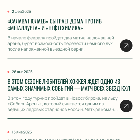
2 фев 2025
«САЛАВАТ ЮЛАЕВ» СЫГРАЕТ ДОМА ПРОТИВ
«МЕТАЛЛУРГА» И «НЕФТЕХИМИКА»
В начале февраля пройдет два матча на домашней
арене, будет возможность перевести немного дух
после напряженной выездной серии.
28 янв 2025
В ЭТОМ СЕЗОНЕ ЛЮБИТЕЛЕЙ ХОККЕЯ ЖДЕТ ОДНО ИЗ
САМЫХ ЗНАЧИМЫХ СОБЫТИЙ — МАТЧ ВСЕХ ЗВЕЗД КХЛ
В этом году турнир пройдет в Новосибирске, на льду
«Сибирь Арены», который считается одним из
ведущих ледовых стадионов России. Четыре коман...
15 янв 2025