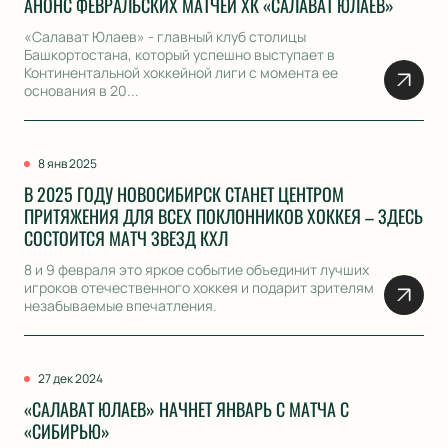
АНОНС ФЕВРАЛЬСКИХ МАТЧЕЙ ХК «САЛАВАТ ЮЛАЕВ»
«Салават Юлаев» - главный клуб столицы
Башкортостана, который успешно выступает в
Континентальной хоккейной лиги с момента ее
основания в 20...
8 янв 2025
В 2025 ГОДУ НОВОСИБИРСК СТАНЕТ ЦЕНТРОМ
ПРИТЯЖЕНИЯ ДЛЯ ВСЕХ ПОКЛОННИКОВ ХОККЕЯ – ЗДЕСЬ
СОСТОИТСЯ МАТЧ ЗВЕЗД КХЛ
8 и 9 февраля это яркое событие объединит лучших
игроков отечественного хоккея и подарит зрителям
незабываемые впечатления.
27 дек 2024
«САЛАВАТ ЮЛАЕВ» НАЧНЕТ ЯНВАРЬ С МАТЧА С
«СИБИРЬЮ»