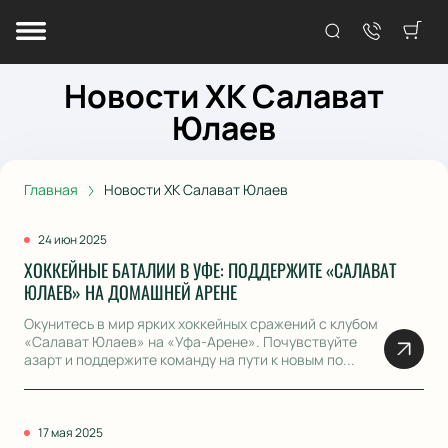
Новости ХК Салават
Юлаев
Главная
Новости ХК Салават Юлаев
24 июн 2025
ХОККЕЙНЫЕ БАТАЛИИ В УФЕ: ПОДДЕРЖИТЕ «САЛАВАТ
ЮЛАЕВ» НА ДОМАШНЕЙ АРЕНЕ
Окунитесь в мир ярких хоккейных сражений с клубом
«Салават Юлаев» на «Уфа-Арене». Почувствуйте
азарт и поддержите команду на пути к новым по...
17 мая 2025