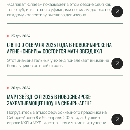
«Салават Юлаев» показывает в этом сезоне себя как
топ-клуб, и тягаться с уфимцами по силам далеко не
каждому коллективу высшего дивизиона.
23 дек 2024
С 8 ПО 9 ФЕВРАЛЯ 2025 ГОДА В НОВОСИБИРСКЕ НА
АРЕНЕ «СИБИРЬ» СОСТОИТСЯ МАТЧ ЗВЕЗД КХЛ
Этот знаменательный уик-энд привлекает внимание
болельщиков со всей страны.
20 дек 2024
МАТЧ ЗВЁЗД КХЛ 2025 В НОВОСИБИРСКЕ:
ЗАХВАТЫВАЮЩЕЕ ШОУ НА СИБИРЬ-АРЕНЕ
Погрузитесь в атмосферу хоккейного праздника на
Сибирь-Арене 8 и 9 февраля 2025 года. Лучшие
игроки КХЛ и МХЛ, мастер-шоу и яркие выступлени...