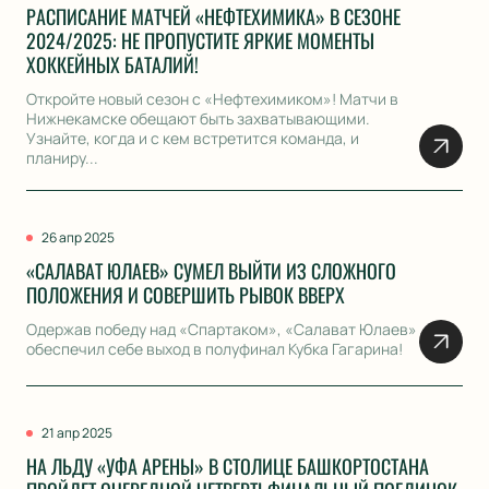
РАСПИСАНИЕ МАТЧЕЙ «НЕФТЕХИМИКА» В СЕЗОНЕ
2024/2025: НЕ ПРОПУСТИТЕ ЯРКИЕ МОМЕНТЫ
ХОККЕЙНЫХ БАТАЛИЙ!
Откройте новый сезон с «Нефтехимиком»! Матчи в
Нижнекамске обещают быть захватывающими.
Узнайте, когда и с кем встретится команда, и
планиру...
26 апр 2025
«САЛАВАТ ЮЛАЕВ» СУМЕЛ ВЫЙТИ ИЗ СЛОЖНОГО
ПОЛОЖЕНИЯ И СОВЕРШИТЬ РЫВОК ВВЕРХ
Одержав победу над «Спартаком», «Салават Юлаев»
обеспечил себе выход в полуфинал Кубка Гагарина!
21 апр 2025
НА ЛЬДУ «УФА АРЕНЫ» В СТОЛИЦЕ БАШКОРТОСТАНА