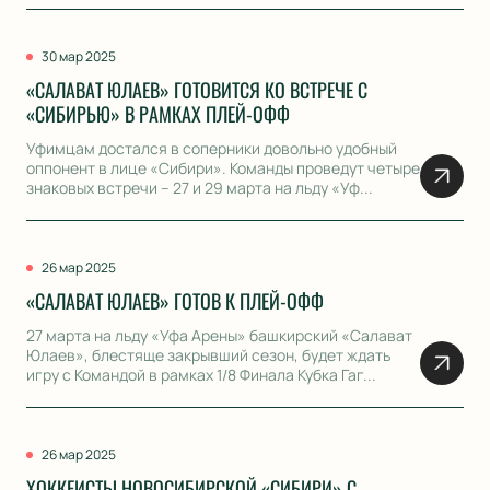
30 мар 2025
«САЛАВАТ ЮЛАЕВ» ГОТОВИТСЯ КО ВСТРЕЧЕ С
«СИБИРЬЮ» В РАМКАХ ПЛЕЙ-ОФФ
Уфимцам достался в соперники довольно удобный
оппонент в лице «Сибири». Команды проведут четыре
знаковых встречи – 27 и 29 марта на льду «Уф...
26 мар 2025
«САЛАВАТ ЮЛАЕВ» ГОТОВ К ПЛЕЙ-ОФФ
27 марта на льду «Уфа Арены» башкирский «Салават
Юлаев», блестяще закрывший сезон, будет ждать
игру с Командой в рамках 1/8 Финала Кубка Гаг...
26 мар 2025
ХОККЕИСТЫ НОВОСИБИРСКОЙ «СИБИРИ» С