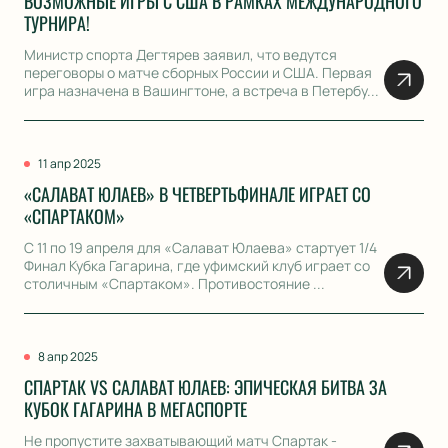
ВОЗМОЖНЫЕ ИГРЫ С США В РАМКАХ МЕЖДУНАРОДНОГО
ТУРНИРА!
Министр спорта Дегтярев заявил, что ведутся
переговоры о матче сборных России и США. Первая
игра назначена в Вашингтоне, а встреча в Петербу...
11 апр 2025
«САЛАВАТ ЮЛАЕВ» В ЧЕТВЕРТЬФИНАЛЕ ИГРАЕТ СО
«СПАРТАКОМ»
С 11 по 19 апреля для «Салават Юлаева» стартует 1/4
Финал Кубка Гагарина, где уфимский клуб играет со
столичным «Спартаком». Противостояние ...
8 апр 2025
СПАРТАК VS САЛАВАТ ЮЛАЕВ: ЭПИЧЕСКАЯ БИТВА ЗА
КУБОК ГАГАРИНА В МЕГАСПОРТЕ
Не пропустите захватывающий матч Спартак -