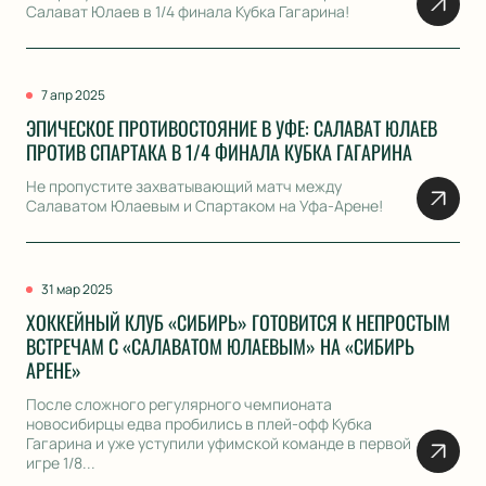
Салават Юлаев в 1/4 финала Кубка Гагарина!
7 апр 2025
ЭПИЧЕСКОЕ ПРОТИВОСТОЯНИЕ В УФЕ: САЛАВАТ ЮЛАЕВ
ПРОТИВ СПАРТАКА В 1/4 ФИНАЛА КУБКА ГАГАРИНА
Не пропустите захватывающий матч между
Салаватом Юлаевым и Спартаком на Уфа-Арене!
31 мар 2025
ХОККЕЙНЫЙ КЛУБ «СИБИРЬ» ГОТОВИТСЯ К НЕПРОСТЫМ
ВСТРЕЧАМ С «САЛАВАТОМ ЮЛАЕВЫМ» НА «СИБИРЬ
АРЕНЕ»
После сложного регулярного чемпионата
новосибирцы едва пробились в плей-офф Кубка
Гагарина и уже уступили уфимской команде в первой
игре 1/8...