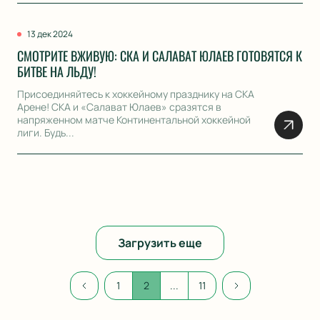
13 дек 2024
СМОТРИТЕ ВЖИВУЮ: СКА И САЛАВАТ ЮЛАЕВ ГОТОВЯТСЯ К
БИТВЕ НА ЛЬДУ!
Присоединяйтесь к хоккейному празднику на СКА
Арене! СКА и «Салават Юлаев» сразятся в
напряженном матче Континентальной хоккейной
лиги. Будь...
Загрузить еще
1
2
...
11