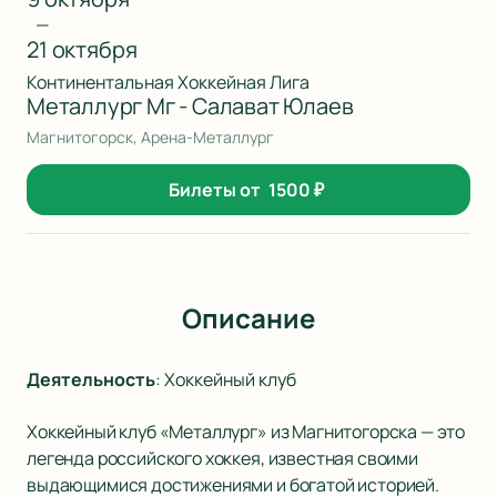
—
21 октября
Континентальная Хоккейная Лига
Металлург Мг - Салават Юлаев
Магнитогорск, Арена-Металлург
Билеты от
1500
₽
Описание
Деятельность
:
Хоккейный клуб
Хоккейный клуб «Металлург» из Магнитогорска — это
легенда российского хоккея, известная своими
выдающимися достижениями и богатой историей.