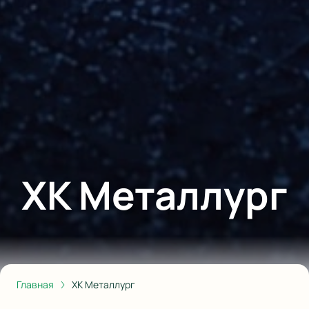
ХК Металлург
Главная
ХК Металлург