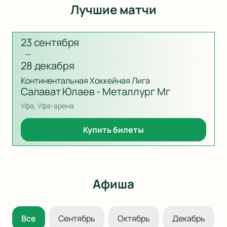
Лучшие матчи
23 сентября
—
28 декабря
Континентальная Хоккейная Лига
Салават Юлаев - Металлург Мг
Уфа, Уфа-арена
Купить билеты
Афиша
Все
Сентябрь
Октябрь
Декабрь