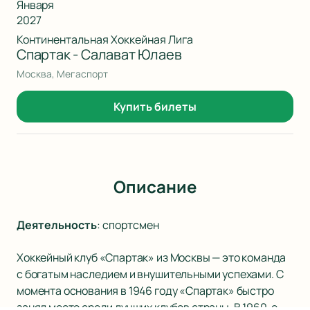
Января
2027
Континентальная Хоккейная Лига
Спартак - Салават Юлаев
Москва, Мегаспорт
Купить билеты
Описание
Деятельность
:
спортсмен
Хоккейный клуб «Спартак» из Москвы — это команда
с богатым наследием и внушительными успехами. С
момента основания в 1946 году «Спартак» быстро
занял место среди лучших клубов страны. В 1960-е