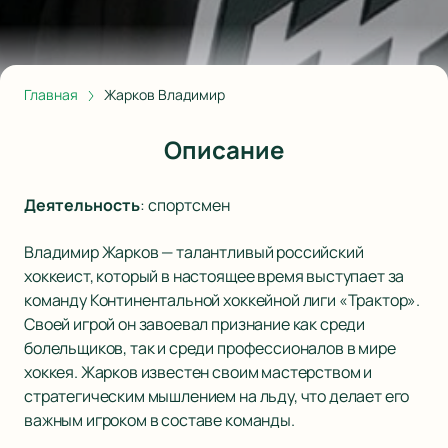
Главная
Жарков Владимир
Описание
Деятельность
:
спортсмен
Владимир Жарков — талантливый российский
хоккеист, который в настоящее время выступает за
команду Континентальной хоккейной лиги «Трактор».
Своей игрой он завоевал признание как среди
болельщиков, так и среди профессионалов в мире
хоккея. Жарков известен своим мастерством и
стратегическим мышлением на льду, что делает его
важным игроком в составе команды.