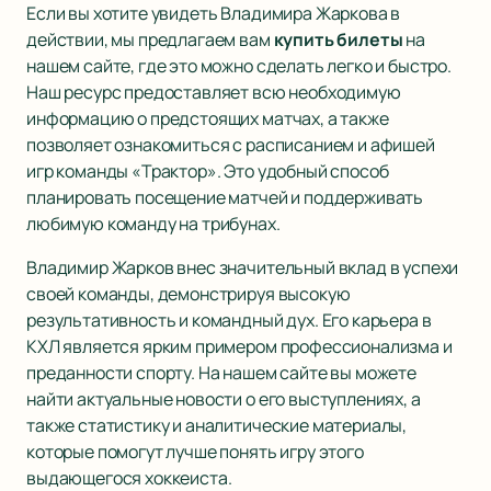
Если вы хотите увидеть Владимира Жаркова в
действии, мы предлагаем вам
купить билеты
на
нашем сайте, где это можно сделать легко и быстро.
Наш ресурс предоставляет всю необходимую
информацию о предстоящих матчах, а также
позволяет ознакомиться с расписанием и афишей
игр команды «Трактор». Это удобный способ
планировать посещение матчей и поддерживать
любимую команду на трибунах.
Владимир Жарков внес значительный вклад в успехи
своей команды, демонстрируя высокую
результативность и командный дух. Его карьера в
КХЛ является ярким примером профессионализма и
преданности спорту. На нашем сайте вы можете
найти актуальные новости о его выступлениях, а
также статистику и аналитические материалы,
которые помогут лучше понять игру этого
выдающегося хоккеиста.