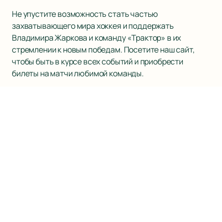
Не упустите возможность стать частью
захватывающего мира хоккея и поддержать
Владимира Жаркова и команду «Трактор» в их
стремлении к новым победам. Посетите наш сайт,
чтобы быть в курсе всех событий и приобрести
билеты на матчи любимой команды.
Наверх
ХК САЛАВАТ ЮЛАЕВ
Матчи и Билеты