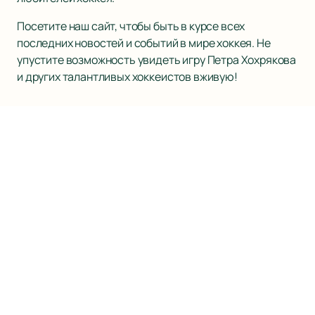
Посетите наш сайт, чтобы быть в курсе всех
последних новостей и событий в мире хоккея. Не
упустите возможность увидеть игру Петра Хохрякова
и других талантливых хоккеистов вживую!
Наверх
ХК САЛАВАТ ЮЛАЕВ
Матчи и Билеты
Новости