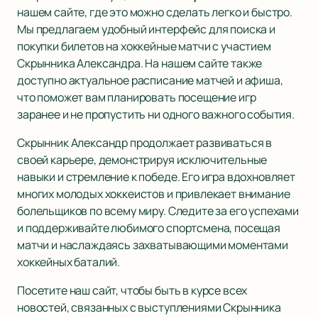
нашем сайте, где это можно сделать легко и быстро.
Мы предлагаем удобный интерфейс для поиска и
покупки билетов на хоккейные матчи с участием
Скрынника Александра. На нашем сайте также
доступно актуальное расписание матчей и афиша,
что поможет вам планировать посещение игр
заранее и не пропустить ни одного важного события.
Скрынник Александр продолжает развиваться в
своей карьере, демонстрируя исключительные
навыки и стремление к победе. Его игра вдохновляет
многих молодых хоккеистов и привлекает внимание
болельщиков по всему миру. Следите за его успехами
и поддерживайте любимого спортсмена, посещая
матчи и наслаждаясь захватывающими моментами
хоккейных баталий.
Посетите наш сайт, чтобы быть в курсе всех
новостей, связанных с выступлениями Скрынника