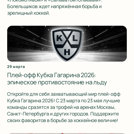
Болельщиков ждет напряжённая борьба и
зрелищный хоккей.
29 марта
Плей-офф Кубка Гагарина 2026:
эпическое противостояние на льду
Откройте для себя захватывающий мир плей-офф
Кубка Гагарина 2026! С 23 марта по 23 мая лучшие
команды сразятся за трофей на аренах Москвы,
Санкт-Петербурга и других городов. Поддержите
своих фаворитов в борьбе за хоккейное величие!