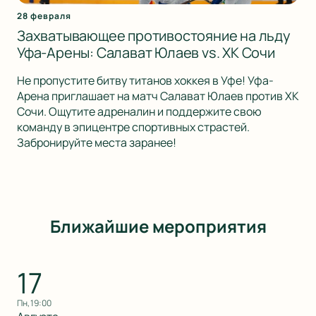
28 февраля
Захватывающее противостояние на льду
Уфа-Арены: Салават Юлаев vs. ХК Сочи
Не пропустите битву титанов хоккея в Уфе! Уфа-
Арена приглашает на матч Салават Юлаев против ХК
Сочи. Ощутите адреналин и поддержите свою
команду в эпицентре спортивных страстей.
Забронируйте места заранее!
Ближайшие мероприятия
17
пн, 19:00