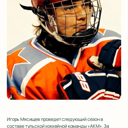
Игорь Мясищев проведет следующий сезон в
составе тульской хоккейной команды «АКМ». За