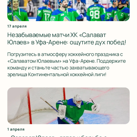
17 апреля
Незабываемые матчи ХК «Салават
Юлаев» в Уфа-Арене: ощутите дух побед!
Погрузитесь в атмосферу хоккейного праздника с
«Салаватом Юлаевым» на Уфа-Арене. Поддержите
команду и станьте частью захватывающего
зрелища Континентальной хоккейной лиги!
1 апреля