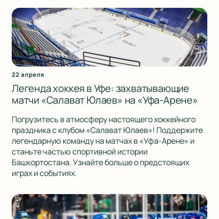
22 апреля
Легенда хоккея в Уфе: захватывающие
матчи «Салават Юлаев» на «Уфа-Арене»
Погрузитесь в атмосферу настоящего хоккейного
праздника с клубом «Салават Юлаев»! Поддержите
легендарную команду на матчах в «Уфа-Арене» и
станьте частью спортивной истории
Башкортостана. Узнайте больше о предстоящих
играх и событиях.