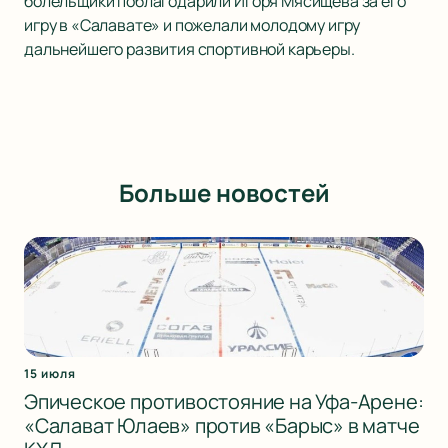
болельщики поблагодарили Игоря Мясищева за его
игру в «Салавате» и пожелали молодому игру
дальнейшего развития спортивной карьеры.
Больше новостей
15 июля
Эпическое противостояние на Уфа-Арене:
«Салават Юлаев» против «Барыс» в матче