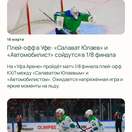
16 марта
Плей-офф в Уфе: «Салават Юлаев» и
«Автомобилист» сойдутся в 1/8 финала
На «Уфа Арене» пройдёт матч 1/8 финала плей-офф
КХЛ между «Салаватом Юлаевым» и
«Автомобилистом». Ожидается напряжённая игра и
яркие моменты на льду.